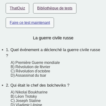
ThatQuiz
Bibliothèque de tests
Faire ce test maintenant
La guerre civile russe
1.
Quel événement a déclenché la guerre civile russe
?
A) Première Guerre mondiale
B) Révolution de février
C) Révolution d'octobre
D) Assassinat du tsar
2.
Qui était le chef des bolcheviks ?
A) Nikolaï Boukharine
B) Léon Trotsky
C) Joseph Staline
D) Vladimir Lénine