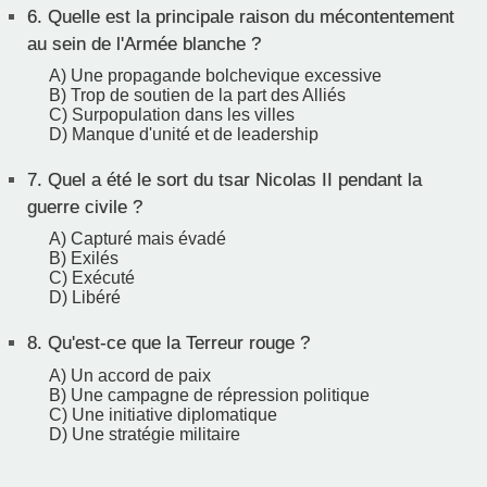
6.
Quelle est la principale raison du mécontentement
au sein de l'Armée blanche ?
A) Une propagande bolchevique excessive
B) Trop de soutien de la part des Alliés
C) Surpopulation dans les villes
D) Manque d'unité et de leadership
7.
Quel a été le sort du tsar Nicolas II pendant la
guerre civile ?
A) Capturé mais évadé
B) Exilés
C) Exécuté
D) Libéré
8.
Qu'est-ce que la Terreur rouge ?
A) Un accord de paix
B) Une campagne de répression politique
C) Une initiative diplomatique
D) Une stratégie militaire