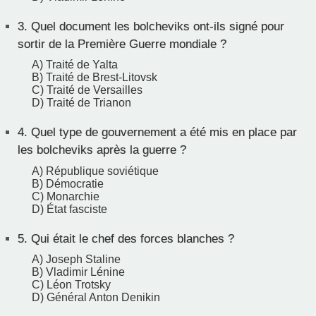
3.
Quel document les bolcheviks ont-ils signé pour
sortir de la Première Guerre mondiale ?
A) Traité de Yalta
B) Traité de Brest-Litovsk
C) Traité de Versailles
D) Traité de Trianon
4.
Quel type de gouvernement a été mis en place par
les bolcheviks après la guerre ?
A) République soviétique
B) Démocratie
C) Monarchie
D) État fasciste
5.
Qui était le chef des forces blanches ?
A) Joseph Staline
B) Vladimir Lénine
C) Léon Trotsky
D) Général Anton Denikin