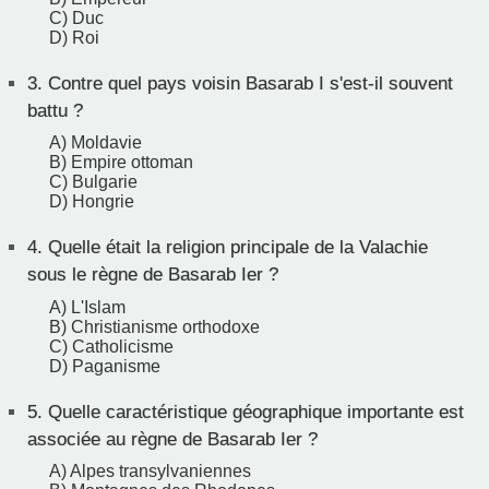
C) Duc
D) Roi
3.
Contre quel pays voisin Basarab I s'est-il souvent
battu ?
A) Moldavie
B) Empire ottoman
C) Bulgarie
D) Hongrie
4.
Quelle était la religion principale de la Valachie
sous le règne de Basarab Ier ?
A) L'Islam
B) Christianisme orthodoxe
C) Catholicisme
D) Paganisme
5.
Quelle caractéristique géographique importante est
associée au règne de Basarab Ier ?
A) Alpes transylvaniennes