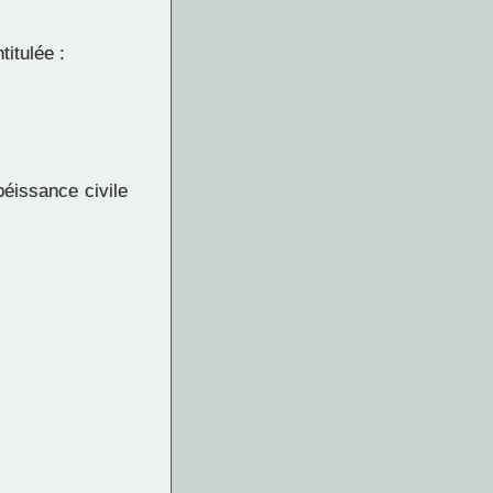
titulée :
éissance civile