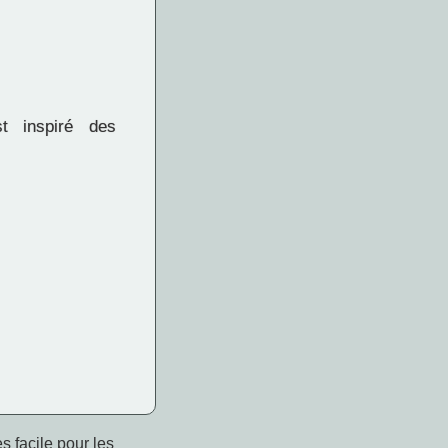
t inspiré des
s facile pour les