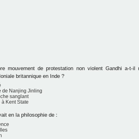
e mouvement de protestation non violent Gandhi a-t-il 
oniale britannique en Inde ?
é
 de Nanjing Jinling
che sanglant
 à Kent State
it en la philosophie de :
ence
lles
n