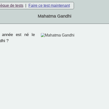
hèque de tests
|
Faire ce test maintenant
Mahatma Gandhi
 année est né le
hi ?