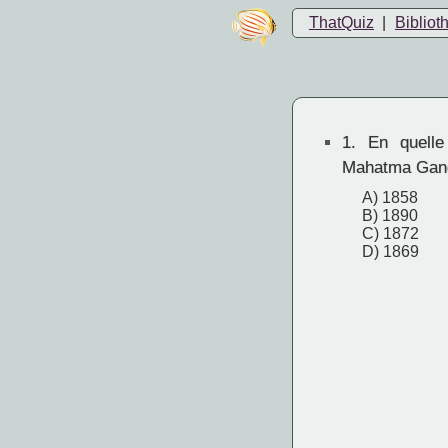
ThatQuiz
|
Bibliot
1.
En quelle
Mahatma Gand
A) 1858
B) 1890
C) 1872
D) 1869