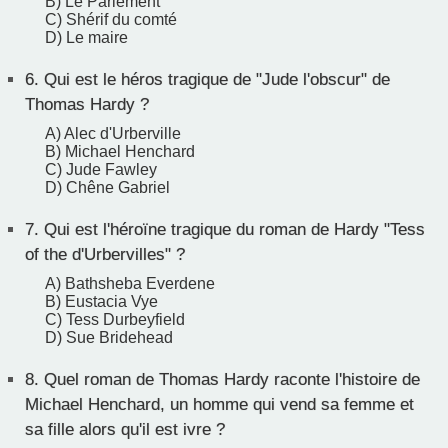
B) Le Parlement
C) Shérif du comté
D) Le maire
6.
Qui est le héros tragique de "Jude l'obscur" de
Thomas Hardy ?
A) Alec d'Urberville
B) Michael Henchard
C) Jude Fawley
D) Chêne Gabriel
7.
Qui est l'héroïne tragique du roman de Hardy "Tess
of the d'Urbervilles" ?
A) Bathsheba Everdene
B) Eustacia Vye
C) Tess Durbeyfield
D) Sue Bridehead
8.
Quel roman de Thomas Hardy raconte l'histoire de
Michael Henchard, un homme qui vend sa femme et
sa fille alors qu'il est ivre ?