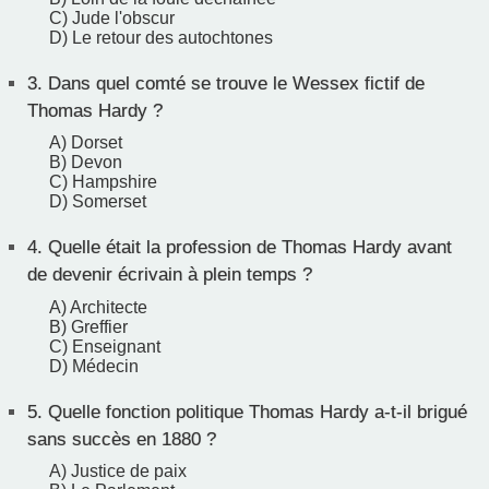
C) Jude l'obscur
D) Le retour des autochtones
3.
Dans quel comté se trouve le Wessex fictif de
Thomas Hardy ?
A) Dorset
B) Devon
C) Hampshire
D) Somerset
4.
Quelle était la profession de Thomas Hardy avant
de devenir écrivain à plein temps ?
A) Architecte
B) Greffier
C) Enseignant
D) Médecin
5.
Quelle fonction politique Thomas Hardy a-t-il brigué
sans succès en 1880 ?
A) Justice de paix