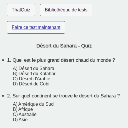
ThatQuiz
Bibliothèque de tests
Faire ce test maintenant
Désert du Sahara - Quiz
1.
Quel est le plus grand désert chaud du monde ?
A) Désert du Sahara
B) Désert du Kalahari
C) Désert d'Arabie
D) Désert de Gobi
2.
Sur quel continent se trouve le désert du Sahara ?
A) Amérique du Sud
B) Afrique
C) Australie
D) Asie