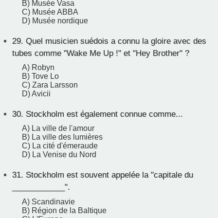
B) Musée Vasa
C) Musée ABBA
D) Musée nordique
29.
Quel musicien suédois a connu la gloire avec des
tubes comme "Wake Me Up !" et "Hey Brother" ?
A) Robyn
B) Tove Lo
C) Zara Larsson
D) Avicii
30.
Stockholm est également connue comme...
A) La ville de l'amour
B) La ville des lumières
C) La cité d'émeraude
D) La Venise du Nord
31.
Stockholm est souvent appelée la "capitale du
____________".
A) Scandinavie
B) Région de la Baltique