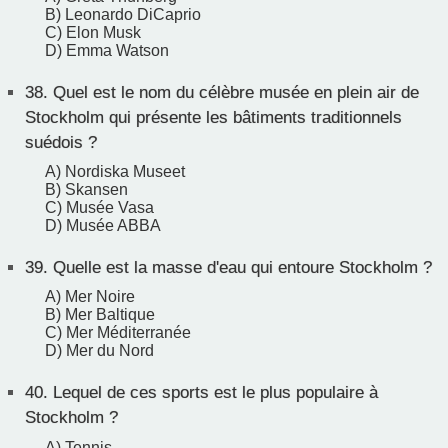
B) Leonardo DiCaprio
C) Elon Musk
D) Emma Watson
38.
Quel est le nom du célèbre musée en plein air de
Stockholm qui présente les bâtiments traditionnels
suédois ?
A) Nordiska Museet
B) Skansen
C) Musée Vasa
D) Musée ABBA
39.
Quelle est la masse d'eau qui entoure Stockholm ?
A) Mer Noire
B) Mer Baltique
C) Mer Méditerranée
D) Mer du Nord
40.
Lequel de ces sports est le plus populaire à
Stockholm ?
A) Tennis