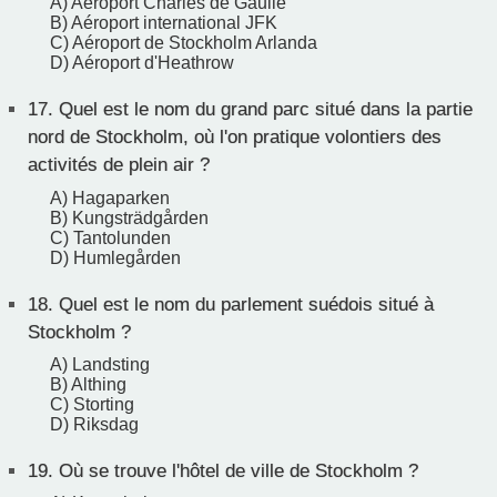
A) Aéroport Charles de Gaulle
B) Aéroport international JFK
C) Aéroport de Stockholm Arlanda
D) Aéroport d'Heathrow
17.
Quel est le nom du grand parc situé dans la partie
nord de Stockholm, où l'on pratique volontiers des
activités de plein air ?
A) Hagaparken
B) Kungsträdgården
C) Tantolunden
D) Humlegården
18.
Quel est le nom du parlement suédois situé à
Stockholm ?
A) Landsting
B) Althing
C) Storting
D) Riksdag
19.
Où se trouve l'hôtel de ville de Stockholm ?