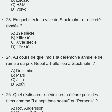
B) Ericsson
C) H&M
D) Volvo
23.
En quel siècle la ville de Stockholm a-t-elle été
fondée ?
A) 19e siècle
B) XIIIe siècle
C) XVIe siècle
D) 22e siècle
24.
Au cours de quel mois la cérémonie annuelle de
remise du prix Nobel a-t-elle lieu à Stockholm ?
A) Décembre
B) Mars
C) Juin
D) Août
25.
Quel réalisateur suédois est célèbre pour des
films comme "Le septième sceau" et "Persona" ?
A) Roy Andersson