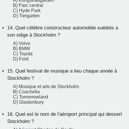
A) Kungsträdgården
B) Parc central
C) Hyde Park
D) Tiergarten
14.
Quel célèbre constructeur automobile suédois a
son siège à Stockholm ?
A) Volvo
B) BMW
C) Toyota
D) Ford
15.
Quel festival de musique a lieu chaque année à
Stockholm ?
A) Musique et arts de Stockholm
B) Coachella
C) Tomorrowland
D) Glastonbury
16.
Quel est le nom de l'aéroport principal qui dessert
Stockholm ?