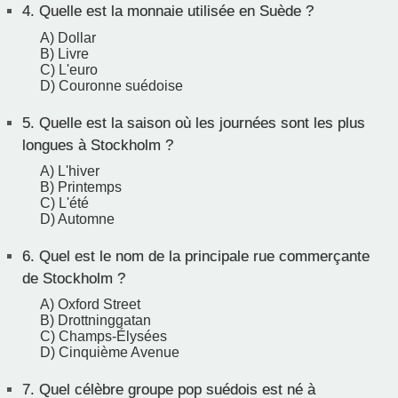
4.
Quelle est la monnaie utilisée en Suède ?
A) Dollar
B) Livre
C) L'euro
D) Couronne suédoise
5.
Quelle est la saison où les journées sont les plus
longues à Stockholm ?
A) L'hiver
B) Printemps
C) L'été
D) Automne
6.
Quel est le nom de la principale rue commerçante
de Stockholm ?
A) Oxford Street
B) Drottninggatan
C) Champs-Élysées
D) Cinquième Avenue
7.
Quel célèbre groupe pop suédois est né à