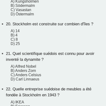
A) Kungsholmen
B) Södermalm
C) Vasastan
D) Östermalm
20.
Stockholm est construite sur combien d'îles ?
A) 14
B) 4
C) 8
D) 25
21.
Quel scientifique suédois est connu pour avoir
inventé la dynamite ?
A) Alfred Nobel
B) Anders Zorn
C) Anders Celsius
D) Carl Linnaeus
22.
Quelle entreprise suédoise de meubles a été
fondée à Stockholm en 1943 ?
A) IKEA