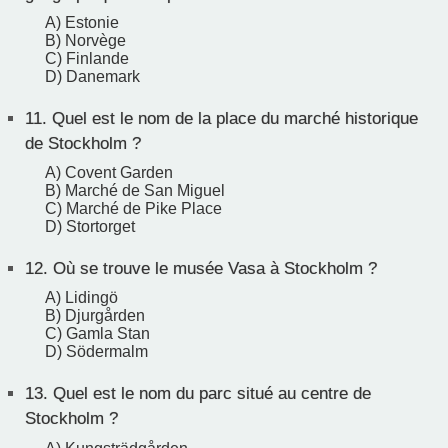
A) Estonie
B) Norvège
C) Finlande
D) Danemark
11.
Quel est le nom de la place du marché historique
de Stockholm ?
A) Covent Garden
B) Marché de San Miguel
C) Marché de Pike Place
D) Stortorget
12.
Où se trouve le musée Vasa à Stockholm ?
A) Lidingö
B) Djurgården
C) Gamla Stan
D) Södermalm
13.
Quel est le nom du parc situé au centre de
Stockholm ?