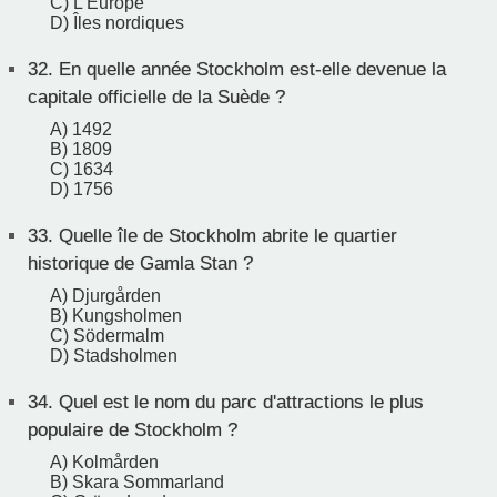
C) L'Europe
D) Îles nordiques
32.
En quelle année Stockholm est-elle devenue la
capitale officielle de la Suède ?
A) 1492
B) 1809
C) 1634
D) 1756
33.
Quelle île de Stockholm abrite le quartier
historique de Gamla Stan ?
A) Djurgården
B) Kungsholmen
C) Södermalm
D) Stadsholmen
34.
Quel est le nom du parc d'attractions le plus
populaire de Stockholm ?
A) Kolmården
B) Skara Sommarland