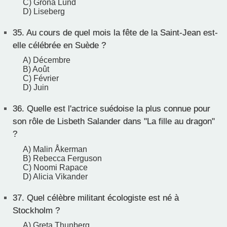
C) Gröna Lund
D) Liseberg
35.
Au cours de quel mois la fête de la Saint-Jean est-
elle célébrée en Suède ?
A) Décembre
B) Août
C) Février
D) Juin
36.
Quelle est l'actrice suédoise la plus connue pour
son rôle de Lisbeth Salander dans "La fille au dragon"
?
A) Malin Åkerman
B) Rebecca Ferguson
C) Noomi Rapace
D) Alicia Vikander
37.
Quel célèbre militant écologiste est né à
Stockholm ?
A) Greta Thunberg