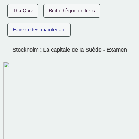
ThatQuiz
Bibliothèque de tests
Faire ce test maintenant
Stockholm : La capitale de la Suède - Examen