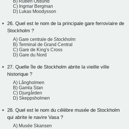
B) Ruben Östlund
C) Ingmar Bergman
D) Lukas Moodysson
26.
Quel est le nom de la principale gare ferroviaire de
Stockholm ?
A) Gare centrale de Stockholm
B) Terminal de Grand Central
C) Gare de King's Cross
D) Gare du Nord
27.
Quelle île de Stockholm abrite la vieille ville
historique ?
A) Långholmen
B) Gamla Stan
C) Djurgården
D) Skeppsholmen
28.
Quel est le nom du célèbre musée de Stockholm
qui abrite le navire Vasa ?
A) Musée Skansen