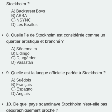
Stockholm ?
A) Backstreet Boys
B) ABBA
C) NSYNC
D) Les Beatles
8.
Quelle île de Stockholm est considérée comme un
quartier artistique et branché ?
A) Södermalm
B) Lidingö
C) Djurgården
D) Vasastan
9.
Quelle est la langue officielle parlée à Stockholm ?
A) Suédois
B) Français
C) Espagnol
D) Anglais
10.
De quel pays scandinave Stockholm n'est-elle pas
géographiquement proche ?