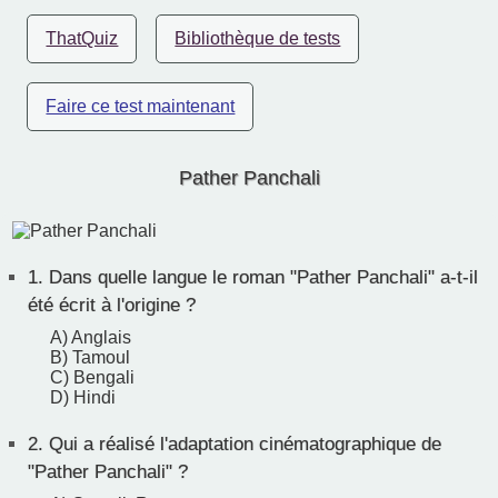
ThatQuiz
Bibliothèque de tests
Faire ce test maintenant
Pather Panchali
1.
Dans quelle langue le roman "Pather Panchali" a-t-il
été écrit à l'origine ?
A) Anglais
B) Tamoul
C) Bengali
D) Hindi
2.
Qui a réalisé l'adaptation cinématographique de
"Pather Panchali" ?