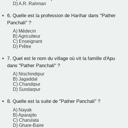
D) A.R. Rahman
6.
Quelle est la profession de Harihar dans "Pather
Panchali" ?
A) Médecin
B) Agriculteur
C) Enseignant
D) Prêtre
7.
Quel est le nom du village où vit la famille d'Apu
dans "Pather Panchali" ?
A) Nischindipur
B) Jagaddal
C) Chandipur
D) Sundarpur
8.
Quelle est la suite de "Pather Panchali" ?
A) Nayak
B) Aparajito
C) Charulata
D) Ghare-Baire