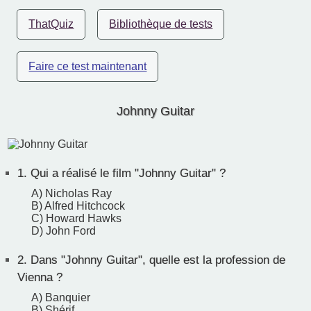
ThatQuiz
Bibliothèque de tests
Faire ce test maintenant
Johnny Guitar
1.
Qui a réalisé le film "Johnny Guitar" ?
A) Nicholas Ray
B) Alfred Hitchcock
C) Howard Hawks
D) John Ford
2.
Dans "Johnny Guitar", quelle est la profession de
Vienna ?
A) Banquier
B) Shérif