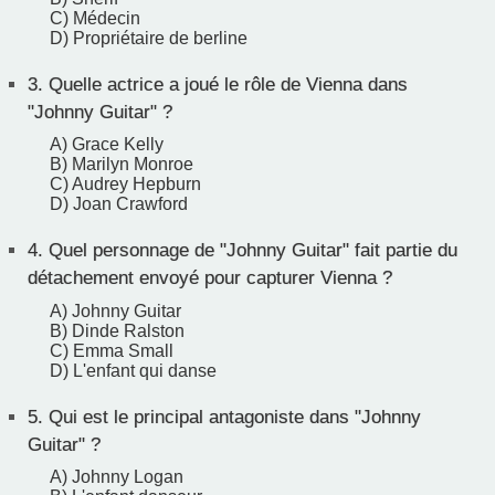
C) Médecin
D) Propriétaire de berline
3.
Quelle actrice a joué le rôle de Vienna dans
"Johnny Guitar" ?
A) Grace Kelly
B) Marilyn Monroe
C) Audrey Hepburn
D) Joan Crawford
4.
Quel personnage de "Johnny Guitar" fait partie du
détachement envoyé pour capturer Vienna ?
A) Johnny Guitar
B) Dinde Ralston
C) Emma Small
D) L'enfant qui danse
5.
Qui est le principal antagoniste dans "Johnny
Guitar" ?
A) Johnny Logan