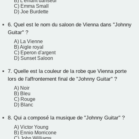
B) L'enfant danseur
C) Emma Small
D) Joe Burdette
6.
Quel est le nom du saloon de Vienna dans "Johnny
Guitar" ?
A) La Vienne
B) Aigle royal
C) Eperon d'argent
D) Sunset Saloon
7.
Quelle est la couleur de la robe que Vienna porte
lors de l'affrontement final de "Johnny Guitar" ?
A) Noir
B) Bleu
C) Rouge
D) Blanc
8.
Qui a composé la musique de "Johnny Guitar" ?
A) Victor Young
B) Ennio Morricone
C) John Williams