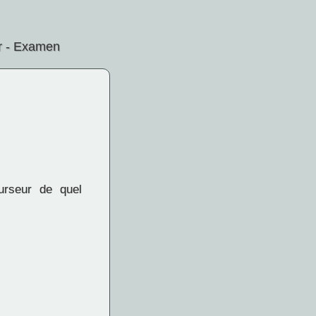
r - Examen
rseur de quel