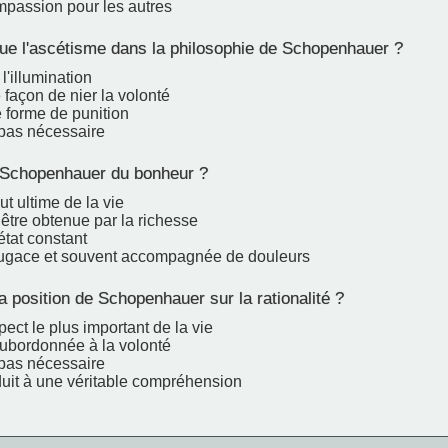
mpassion pour les autres
oue l'ascétisme dans la philosophie de Schopenhauer ?
l'illumination
 façon de nier la volonté
 forme de punition
 pas nécessaire
Schopenhauer du bonheur ?
ut ultime de la vie
 être obtenue par la richesse
état constant
 fugace et souvent accompagnée de douleurs
a position de Schopenhauer sur la rationalité ?
spect le plus important de la vie
subordonnée à la volonté
 pas nécessaire
duit à une véritable compréhension