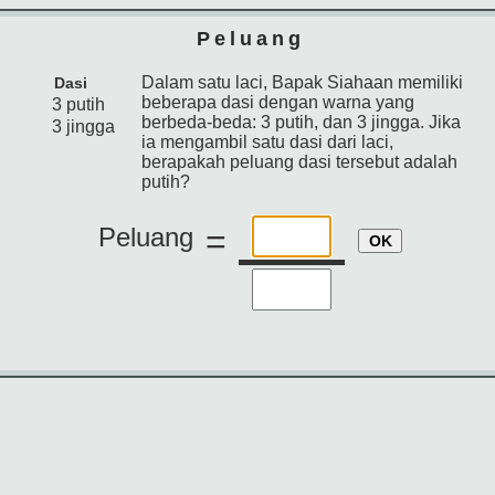
Peluang
Dalam satu laci, Bapak Siahaan memiliki
Dasi
beberapa dasi dengan warna yang
3 putih
berbeda-beda: 3 putih, dan 3 jingga. Jika
3 jingga
ia mengambil satu dasi dari laci,
berapakah peluang dasi tersebut adalah
putih?
Peluang
=
OK