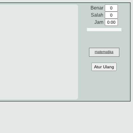
Benar
Salah
Jam
matematika
Atur Ulang