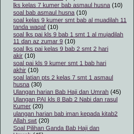
lks kelas 7 kumer bab asmaul husna
(10)
soal bab asmaul husna
(10)
soal kelas 9 kumer smt bab al muadilah 11
tanda waqaf
(10)
soal lks pai kls 9 bab 1 smt 1 al mujadilah
11 dan az zumar 9
(10)
soal lks pai kelas 9 bab 2 smt 2 hari
akir
(10)
soal pai kls 9 kumer smt 1 bab hari
akhir
(10)
soal latian pts 2 kelas 7 smt 1 asmaul
husna
(30)
Ulangan harian Bab Haji dan Umrah
(45)
Ulangan PAI kls 8 Bab 2 Nabi dan rasul
Kumer
(20)
ulangan harian bab iman kepada kitab2
Allah swt
(20)
Soal Pilihan Ganda Bab Haji dan