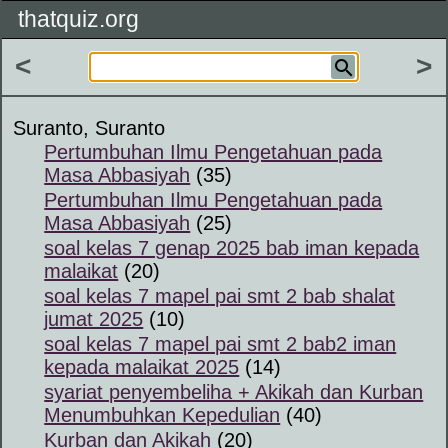
thatquiz.org
<
>
Suranto, Suranto
Pertumbuhan Ilmu Pengetahuan pada
Masa Abbasiyah
(35)
Pertumbuhan Ilmu Pengetahuan pada
Masa Abbasiyah
(25)
soal kelas 7 genap 2025 bab iman kepada
malaikat
(20)
soal kelas 7 mapel pai smt 2 bab shalat
jumat 2025
(10)
soal kelas 7 mapel pai smt 2 bab2 iman
kepada malaikat 2025
(14)
syariat penyembeliha + Akikah dan Kurban
Menumbuhkan Kepedulian
(40)
Kurban dan Akikah
(20)