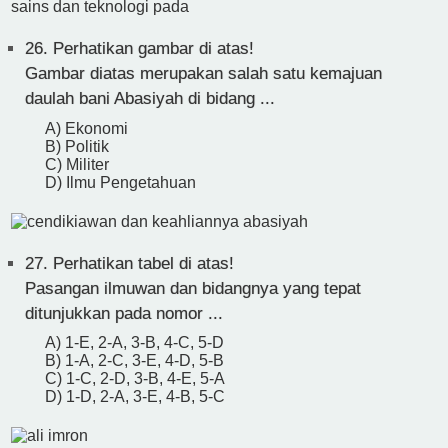
26.
Perhatikan gambar di atas!
Gambar diatas merupakan salah satu kemajuan
daulah bani Abasiyah di bidang ...
A) Ekonomi
B) Politik
C) Militer
D) Ilmu Pengetahuan
27.
Perhatikan tabel di atas!
Pasangan ilmuwan dan bidangnya yang tepat
ditunjukkan pada nomor ...
A) 1-E, 2-A, 3-B, 4-C, 5-D
B) 1-A, 2-C, 3-E, 4-D, 5-B
C) 1-C, 2-D, 3-B, 4-E, 5-A
D) 1-D, 2-A, 3-E, 4-B, 5-C