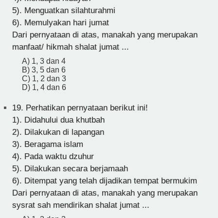
5). Menguatkan silahturahmi
6). Memulyakan hari jumat
Dari pernyataan di atas, manakah yang merupakan
manfaat/ hikmah shalat jumat ...
A) 1, 3 dan 4
B) 3, 5 dan 6
C) 1, 2 dan 3
D) 1, 4 dan 6
19.
Perhatikan pernyataan berikut ini!
1). Didahului dua khutbah
2). Dilakukan di lapangan
3). Beragama islam
4). Pada waktu dzuhur
5). Dilakukan secara berjamaah
6). Ditempat yang telah dijadikan tempat bermukim
Dari pernyataan di atas, manakah yang merupakan
sysrat sah mendirikan shalat jumat ...