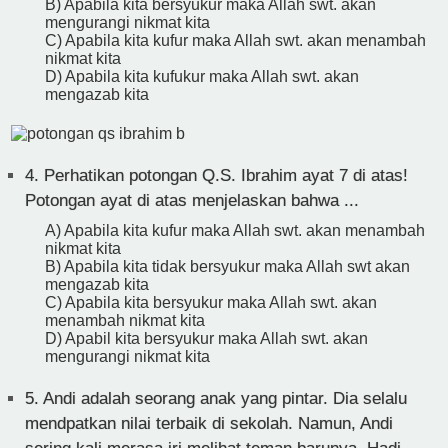
B) Apabila kita bersyukur maka Allah swt. akan
mengurangi nikmat kita
C) Apabila kita kufur maka Allah swt. akan menambah
nikmat kita
D) Apabila kita kufukur maka Allah swt. akan
mengazab kita
4.
Perhatikan potongan Q.S. Ibrahim ayat 7 di atas!
Potongan ayat di atas menjelaskan bahwa ...
A) Apabila kita kufur maka Allah swt. akan menambah
nikmat kita
B) Apabila kita tidak bersyukur maka Allah swt akan
mengazab kita
C) Apabila kita bersyukur maka Allah swt. akan
menambah nikmat kita
D) Apabil kita bersyukur maka Allah swt. akan
mengurangi nikmat kita
5.
Andi adalah seorang anak yang pintar. Dia selalu
mendpatkan nilai terbaik di sekolah. Namun, Andi