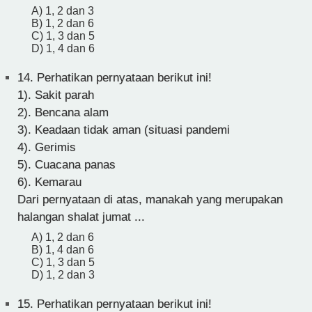
A) 1, 2 dan 3
B) 1, 2 dan 6
C) 1, 3 dan 5
D) 1, 4 dan 6
14.
Perhatikan pernyataan berikut ini!
1). Sakit parah
2). Bencana alam
3). Keadaan tidak aman (situasi pandemi
4). Gerimis
5). Cuacana panas
6). Kemarau
Dari pernyataan di atas, manakah yang merupakan
halangan shalat jumat ...
A) 1, 2 dan 6
B) 1, 4 dan 6
C) 1, 3 dan 5
D) 1, 2 dan 3
15.
Perhatikan pernyataan berikut ini!