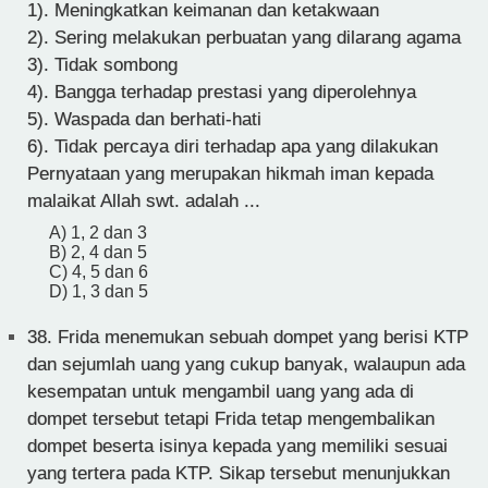
1). Meningkatkan keimanan dan ketakwaan
2). Sering melakukan perbuatan yang dilarang agama
3). Tidak sombong
4). Bangga terhadap prestasi yang diperolehnya
5). Waspada dan berhati-hati
6). Tidak percaya diri terhadap apa yang dilakukan
Pernyataan yang merupakan hikmah iman kepada
malaikat Allah swt. adalah ...
A) 1, 2 dan 3
B) 2, 4 dan 5
C) 4, 5 dan 6
D) 1, 3 dan 5
38.
Frida menemukan sebuah dompet yang berisi KTP
dan sejumlah uang yang cukup banyak, walaupun ada
kesempatan untuk mengambil uang yang ada di
dompet tersebut tetapi Frida tetap mengembalikan
dompet beserta isinya kepada yang memiliki sesuai
yang tertera pada KTP. Sikap tersebut menunjukkan