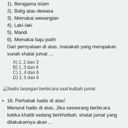
1). Beragama islam
2). Balig atau dewasa
3). Memakai wewangian
4). Laki-laki
5). Mandi
6). Memakai baju putih
Dari pernyataan di atas, manakah yang merupakan
sunah shalat jumat ...
A) 1, 2 dan 3
B) 1, 3 dan 6
C) 1, 4 dan 6
D) 3, 5 dan 6
16.
Perhatiak hadis di atas!
Menurut hadis di atas, Jika seseorang berbicara
ketika khatib sedang berkhotbah, shalat jumat yang
dilakukannya akan ...