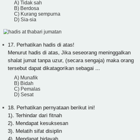
A) Tidak sah
B) Berdosa
C) Kurang sempurna
D) Sia-sia
17.
Perhatikan hadis di atas!
Menurut hadis di atas, Jika seseorang meninggalkan
shalat jumat tanpa uzur, (secara sengaja) maka orang
tersebut dapat dikatagorikan sebagai ...
A) Munafik
B) Bidah
C) Pemalas
D) Sesat
18.
Perhatikan pernyataan berikut ini!
1). Terhindar dari fitnah
2). Mendapat kesuksesan
3). Melatih sifat disiplin
4). Mendapat hidayah