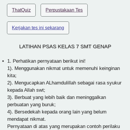
ThatQuiz
Perpustakaan Tes
Kerjakan tes ini sekarang
LATIHAN PSAS KELAS 7 SMT GENAP
1.
Perhatikan pernyataan berikut ini!
1). Menggunakan nikmat untuk memenuhi keinginan
kita;
2). Mengucapkan ALhamdulillah sebagai rasa syukur
kepada Allah swt;
3). Berbuat yang lebih baik dan meninggalkan
perbuatan yang buruk;
4). Bersedekah kepada orang lain yang belum
mendapat nikmat.
Pernyataan di atas yang merupakan contoh perilaku