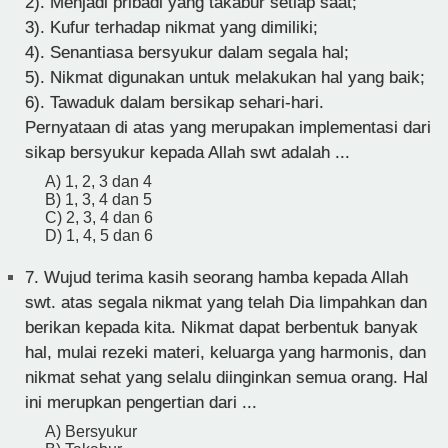
2). Menjadi pribadi yang takabur setiap saat;
3). Kufur terhadap nikmat yang dimiliki;
4). Senantiasa bersyukur dalam segala hal;
5). Nikmat digunakan untuk melakukan hal yang baik;
6). Tawaduk dalam bersikap sehari-hari.
Pernyataan di atas yang merupakan implementasi dari
sikap bersyukur kepada Allah swt adalah ...
A) 1, 2, 3 dan 4
B) 1, 3, 4 dan 5
C) 2, 3, 4 dan 6
D) 1, 4, 5 dan 6
7.
Wujud terima kasih seorang hamba kepada Allah
swt. atas segala nikmat yang telah Dia limpahkan dan
berikan kepada kita. Nikmat dapat berbentuk banyak
hal, mulai rezeki materi, keluarga yang harmonis, dan
nikmat sehat yang selalu diinginkan semua orang. Hal
ini merupkan pengertian dari ...
A) Bersyukur