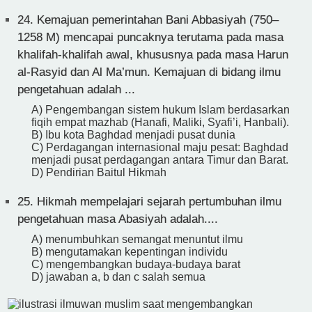
24.
Kemajuan pemerintahan Bani Abbasiyah (750–
1258 M) mencapai puncaknya terutama pada masa
khalifah-khalifah awal, khususnya pada masa Harun
al-Rasyid dan Al Ma’mun. Kemajuan di bidang ilmu
pengetahuan adalah ...
A) Pengembangan sistem hukum Islam berdasarkan
fiqih empat mazhab (Hanafi, Maliki, Syafi’i, Hanbali).
B) Ibu kota Baghdad menjadi pusat dunia
C) Perdagangan internasional maju pesat: Baghdad
menjadi pusat perdagangan antara Timur dan Barat.
D) Pendirian Baitul Hikmah
25.
Hikmah mempelajari sejarah pertumbuhan ilmu
pengetahuan masa Abasiyah adalah....
A) menumbuhkan semangat menuntut ilmu
B) mengutamakan kepentingan individu
C) mengembangkan budaya-budaya barat
D) jawaban a, b dan c salah semua