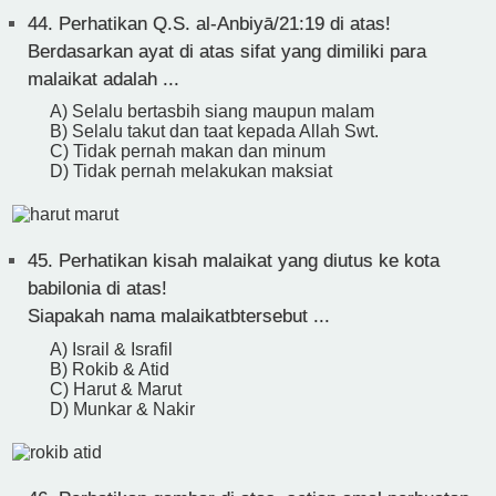
44.
Perhatikan Q.S. al-Anbiyā/21:19 di atas!
Berdasarkan ayat di atas sifat yang dimiliki para
malaikat adalah ...
A) Selalu bertasbih siang maupun malam
B) Selalu takut dan taat kepada Allah Swt.
C) Tidak pernah makan dan minum
D) Tidak pernah melakukan maksiat
45.
Perhatikan kisah malaikat yang diutus ke kota
babilonia di atas!
Siapakah nama malaikatbtersebut ...
A) Israil & Israfil
B) Rokib & Atid
C) Harut & Marut
D) Munkar & Nakir