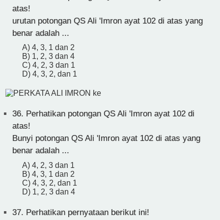
atas!
urutan potongan QS Ali 'Imron ayat 102 di atas yang
benar adalah ...
A) 4, 3, 1 dan 2
B) 1, 2, 3 dan 4
C) 4, 2, 3 dan 1
D) 4, 3, 2, dan 1
36.
Perhatikan potongan QS Ali 'Imron ayat 102 di
atas!
Bunyi potongan QS Ali 'Imron ayat 102 di atas yang
benar adalah ...
A) 4, 2, 3 dan 1
B) 4, 3, 1 dan 2
C) 4, 3, 2, dan 1
D) 1, 2, 3 dan 4
37.
Perhatikan pernyataan berikut ini!