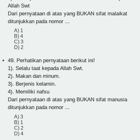
Allah Swt
Dari pernyataan di atas yang BUKAN sifat malaikat
ditunjukkan pada nomor ...
A) 1
B) 4
C) 3
D) 2
49.
Perhatikan pernyataan berikut ini!
1). Selalu taat kepada Allah Swt.
2). Makan dan minum.
3). Berjenis kelamin.
4). Memiliki nafsu
Dari pernyataan di atas yang BUKAN sifat manusia
ditunjukkan pada nomor ...
A) 3
B) 1
C) 2
D) 4