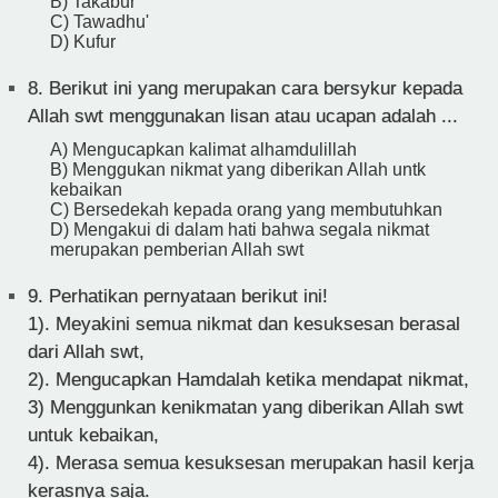
B) Takabur
C) Tawadhu'
D) Kufur
8.
Berikut ini yang merupakan cara bersykur kepada
Allah swt menggunakan lisan atau ucapan adalah ...
A) Mengucapkan kalimat alhamdulillah
B) Menggukan nikmat yang diberikan Allah untk
kebaikan
C) Bersedekah kepada orang yang membutuhkan
D) Mengakui di dalam hati bahwa segala nikmat
merupakan pemberian Allah swt
9.
Perhatikan pernyataan berikut ini!
1). Meyakini semua nikmat dan kesuksesan berasal
dari Allah swt,
2). Mengucapkan Hamdalah ketika mendapat nikmat,
3) Menggunkan kenikmatan yang diberikan Allah swt
untuk kebaikan,
4). Merasa semua kesuksesan merupakan hasil kerja
kerasnya saja.