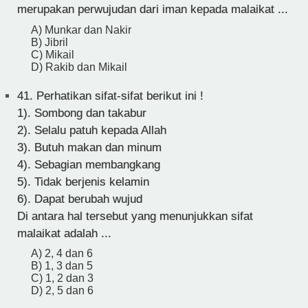
merupakan perwujudan dari iman kepada malaikat ...
A) Munkar dan Nakir
B) Jibril
C) Mikail
D) Rakib dan Mikail
41.
Perhatikan sifat-sifat berikut ini !
1). Sombong dan takabur
2). Selalu patuh kepada Allah
3). Butuh makan dan minum
4). Sebagian membangkang
5). Tidak berjenis kelamin
6). Dapat berubah wujud
Di antara hal tersebut yang menunjukkan sifat
malaikat adalah ...
A) 2, 4 dan 6
B) 1, 3 dan 5
C) 1, 2 dan 3
D) 2, 5 dan 6