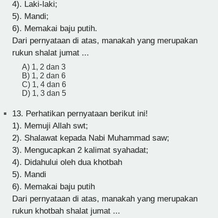
4). Laki-laki;
5). Mandi;
6). Memakai baju putih.
Dari pernyataan di atas, manakah yang merupakan
rukun shalat jumat ...
A) 1, 2 dan 3
B) 1, 2 dan 6
C) 1, 4 dan 6
D) 1, 3 dan 5
13.
Perhatikan pernyataan berikut ini!
1). Memuji Allah swt;
2). Shalawat kepada Nabi Muhammad saw;
3). Mengucapkan 2 kalimat syahadat;
4). Didahului oleh dua khotbah
5). Mandi
6). Memakai baju putih
Dari pernyataan di atas, manakah yang merupakan
rukun khotbah shalat jumat ...