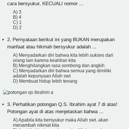
cara bersyukur, KECUALI nomor ...
A) 3
B) 4
C) 1
D) 2
2.
Pernyataan berikut ini yang BUKAN merupakan
manfaat atau hikmah bersyukur adalah ...
A) Menyadarkan diri bahwa kita lebih sukses dari
orang lain karena keahlian kita
B) Menghilangkan rasa sombong dan angkih
C) Menyadarkan diri bahwa semua yang dimiliki
adalah kepunyaan Allah swt
D) Membuat hidup lebih tenang
3.
Perhatikan potongan Q.S. Ibrahim ayat 7 di atas!
Potongan ayat di atas menjelaskan bahwa ...
A) Apabila kita bersyukur maka Allah swt. akan
menambah nikmat kita