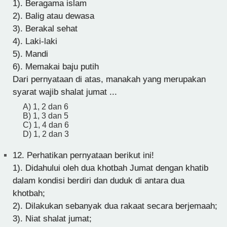
1). Beragama islam
2). Balig atau dewasa
3). Berakal sehat
4). Laki-laki
5). Mandi
6). Memakai baju putih
Dari pernyataan di atas, manakah yang merupakan
syarat wajib shalat jumat ...
A) 1, 2 dan 6
B) 1, 3 dan 5
C) 1, 4 dan 6
D) 1, 2 dan 3
12.
Perhatikan pernyataan berikut ini!
1). Didahului oleh dua khotbah Jumat dengan khatib
dalam kondisi berdiri dan duduk di antara dua
khotbah;
2). Dilakukan sebanyak dua rakaat secara berjemaah;
3). Niat shalat jumat;