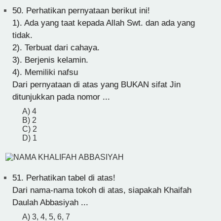
50.
Perhatikan pernyataan berikut ini!
1). Ada yang taat kepada Allah Swt. dan ada yang
tidak.
2). Terbuat dari cahaya.
3). Berjenis kelamin.
4). Memiliki nafsu
Dari pernyataan di atas yang BUKAN sifat Jin
ditunjukkan pada nomor ...
A) 4
B) 2
C) 2
D) 1
51.
Perhatikan tabel di atas!
Dari nama-nama tokoh di atas, siapakah Khaifah
Daulah Abbasiyah ...
A) 3, 4, 5, 6, 7