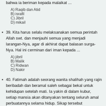
bahwa ia beriman kepada malaikat ...
A) Raqib dan Atid
B) israfil
C) Jibril
D) mikail
39.
Kita harus selalu melaksanakan semua perintah
Allah swt. dan menjauhi semua yang menjadi
larangan-Nya, agar di akhirat dapat balasan surga-
Nya. Hal ini cerminan dari iman kepada ...
A) jibril
B) Malik
C) Ridwan
D) Nakir
40.
Fatimah adalah seorang wanita shalihah yang rajin
beribadah dan beramal saleh sebagai bekal untuk
kehidupan setelah mati. Ia yakin di dalam kubur,
setiap mansia akan ditanyakan tentang seluruh amal
perbuatannya selama hidup. Sikap tersebut