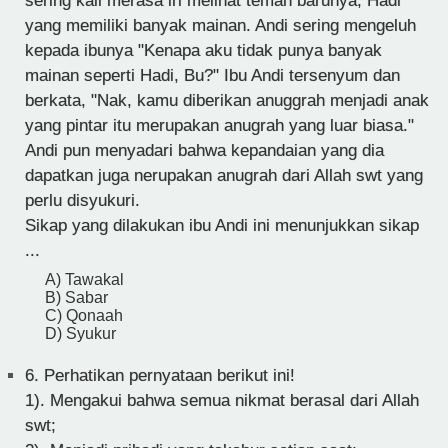
sering kali merasa iri melihat teman barunya, Hadi
yang memiliki banyak mainan. Andi sering mengeluh
kepada ibunya "Kenapa aku tidak punya banyak
mainan seperti Hadi, Bu?" Ibu Andi tersenyum dan
berkata, "Nak, kamu diberikan anuggrah menjadi anak
yang pintar itu merupakan anugrah yang luar biasa."
Andi pun menyadari bahwa kepandaian yang dia
dapatkan juga nerupakan anugrah dari Allah swt yang
perlu disyukuri.
Sikap yang dilakukan ibu Andi ini menunjukkan sikap
...
A) Tawakal
B) Sabar
C) Qonaah
D) Syukur
6.
Perhatikan pernyataan berikut ini!
1). Mengakui bahwa semua nikmat berasal dari Allah
swt;