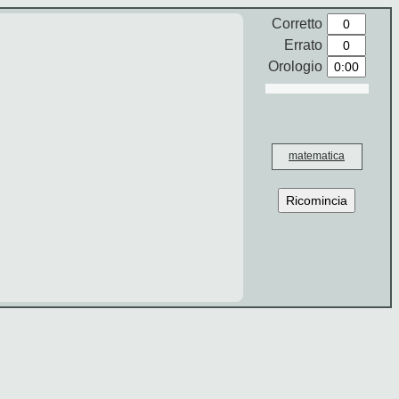
Corretto
Errato
Orologio
matematica
Ricomincia