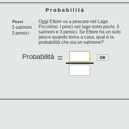
Probabilità
Oggi Ettore va a pescare nel Lago
Pesci
Piccolino. I pesci nel lago sono pochi: 3
3 salmoni
salmoni e 3 persici. Se Ettore ha un solo
3 persici
pesce quando torna a casa, qual è la
probabilità che sia un salmone?
Probabilità
=
OK