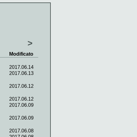
>
Modificato
2017.06.14
2017.06.13
2017.06.12
2017.06.12
2017.06.09
2017.06.09
2017.06.08
2017.06.08