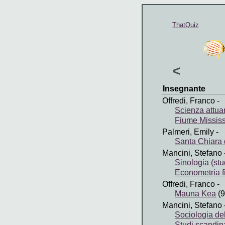
ThatQuiz
<
Insegnante
Offredi, Franco
-
Scienza attuar
Fiume Mississ
Palmeri, Emily
-
Santa Chiara 
Mancini, Stefano
Sinologia (stu
Econometria f
Offredi, Franco
-
Mauna Kea
(9
Mancini, Stefano
Sociologia de
Studi scandin