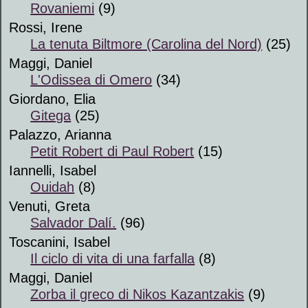
Rovaniemi
(9)
Rossi, Irene
La tenuta Biltmore (Carolina del Nord)
(25)
Maggi, Daniel
L'Odissea di Omero
(34)
Giordano, Elia
Gitega
(25)
Palazzo, Arianna
Petit Robert di Paul Robert
(15)
Iannelli, Isabel
Ouidah
(8)
Venuti, Greta
Salvador Dalí.
(96)
Toscanini, Isabel
Il ciclo di vita di una farfalla
(8)
Maggi, Daniel
Zorba il greco di Nikos Kazantzakis
(9)