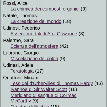
Rossi, Alice
La chimica dei composti organici
(9)
Natale, Thomas
La creazione del mondo
(18)
Udinesi, Federico
Essere mortali di Atul Gawande
(8)
Palermo, Sara
Scienza dell'atmosfera
(42)
Lubrano, Giorgio
Miscelazione dei colori
(9)
Udinesi, Adele
Teratologia
(17)
Quattrini, Miriam
Tess dei d'Urbervilles di Thomas Hardy
(13)
Ivanhoe di Sir Walter Scott
(16)
Meridiano di sangue di Cormac
McCarthy
(9)
Orestea di Eschilo
(18)