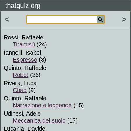
thatquiz.org
<
>
Rossi, Raffaele
Tiramisù
(24)
Iannelli, Isabel
Espresso
(8)
Quinto, Raffaele
Robot
(36)
Rivera, Luca
Chad
(9)
Quinto, Raffaele
Narrazione e leggende
(15)
Udinesi, Adele
Meccanica del suolo
(17)
Lucania, Davide