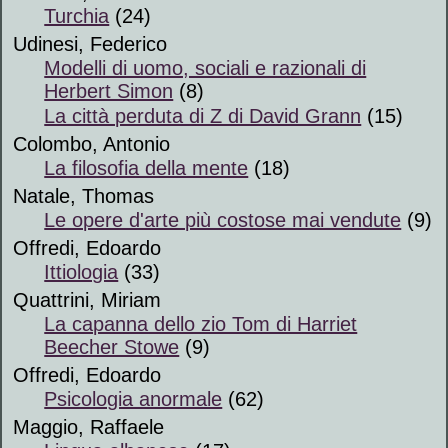
Turchia
(24)
Udinesi, Federico
Modelli di uomo, sociali e razionali di
Herbert Simon
(8)
La città perduta di Z di David Grann
(15)
Colombo, Antonio
La filosofia della mente
(18)
Natale, Thomas
Le opere d'arte più costose mai vendute
(9)
Offredi, Edoardo
Ittiologia
(33)
Quattrini, Miriam
La capanna dello zio Tom di Harriet
Beecher Stowe
(9)
Offredi, Edoardo
Psicologia anormale
(62)
Maggio, Raffaele