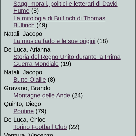
Saggi morali, politici e letterari di David
Hume
(8)
La mitologia di Bulfinch di Thomas
Bulfinch
(49)
Natali, Jacopo
La musica fado e le sue origini
(18)
De Luca, Arianna
Storia del Regno Unito durante la Prima
Guerra Mondiale
(19)
Natali, Jacopo
Butte Olallie
(8)
Gravano, Brando
Montagne delle Ande
(24)
Quinto, Diego
Poutine
(79)
De Luca, Chloe
Torino Football Club
(22)
Ventura, Vincenzo