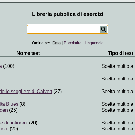
Libreria pubblica di esercizi
Ordina per:
Data
|
Popolarità
|
Linguaggio
Nome test
Tipo di test
-
a
(100)
Scelta multipla
Scelta multipla
delle scogliere di Calvert
(27)
Scelta multipla
lta Blues
(8)
Scelta multipla
lden
(25)
Scelta multipla
e di polinomi
(20)
Scelta multipla
ioni
(20)
Scelta multipla