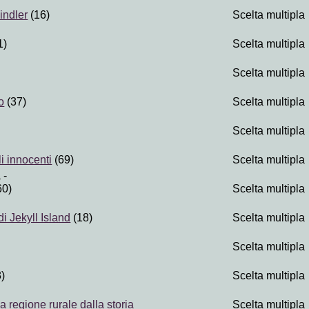
hindler
(16)
Scelta multipla
1)
Scelta multipla
Scelta multipla
o
(37)
Scelta multipla
Scelta multipla
li innocenti
(69)
Scelta multipla
a
-
60)
Scelta multipla
di Jekyll Island
(18)
Scelta multipla
Scelta multipla
)
Scelta multipla
a regione rurale dalla storia
Scelta multipla