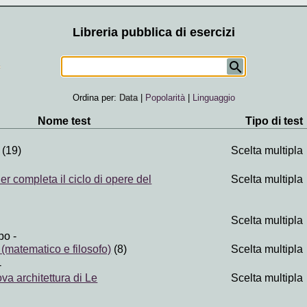
Libreria pubblica di esercizi
Ordina per:
Data
|
Popolarità
|
Linguaggio
Nome test
Tipo di test
(19)
Scelta multipla
r completa il ciclo di opere del
Scelta multipla
Scelta multipla
po
-
(matematico e filosofo)
(8)
Scelta multipla
-
va architettura di Le
Scelta multipla