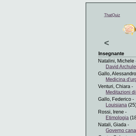
ThatQuiz
<
Insegnante
Natalini, Michele
David Archule
Gallo, Alessandr
Medicina d'u
Venturi, Chiara
-
Meditazioni d
Gallo, Federico
-
Louisiana
(25
Rossi, Irene
-
Etimologia
(1
Natali, Giada
-
Governo can