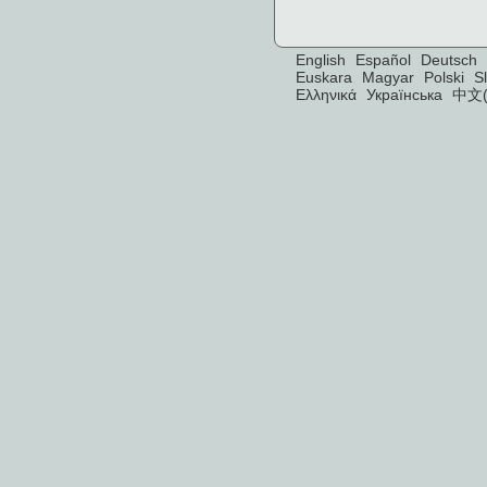
English
Español
Deutsch
Euskara
Magyar
Polski
S
Ελληνικά
Українська
中文