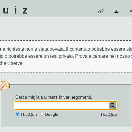
quiz
na richiesta non è stata trovata. Il contenuto potrebbe essere st
to o potrebbe essere un test privato. Prova a cercare nel nostro 
che ti serve.
Cerca migliaia di
tests
in vari argomenti.
ThatQuiz
Google
ThatQuiz