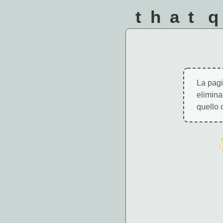
that 
La pagi
elimina
quello 