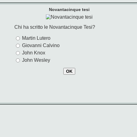
Novantacinque tesi
Chi ha scritto le Novantacinque Tesi?
Martin Lutero
Giovanni Calvino
John Knox
John Wesley
OK