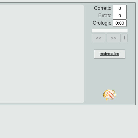
Corretto
Errato
Orologio
<<
>>
matematica