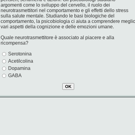
argomenti come lo sviluppo del cervello, il ruolo dei
neurotrasmettitori nel comportamento e gli effetti dello stress
sulla salute mentale. Studiando le basi biologiche del
comportamento, la psicobiologia ci aiuta a comprendere megli
vari aspetti della cognizione e delle emozioni umane.
Quale neurotrasmettitore è associato al piacere e alla
ricompensa?
Serotonina
Acetilcolina
Dopamina
GABA
OK