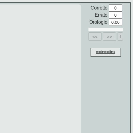
Corretto
Errato
Orologio
<<
>>
matematica