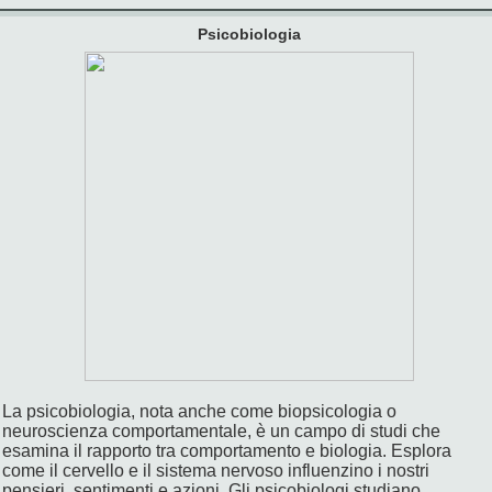
Psicobiologia
La psicobiologia, nota anche come biopsicologia o
neuroscienza comportamentale, è un campo di studi che
esamina il rapporto tra comportamento e biologia. Esplora
come il cervello e il sistema nervoso influenzino i nostri
pensieri, sentimenti e azioni. Gli psicobiologi studiano