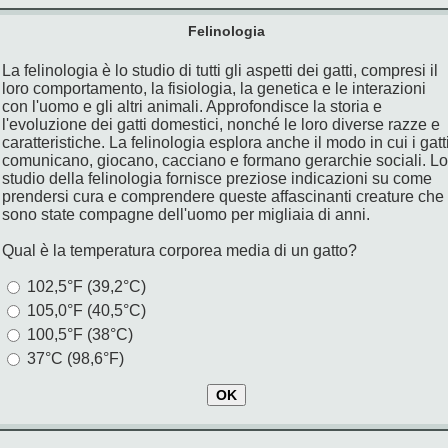
Felinologia
La felinologia è lo studio di tutti gli aspetti dei gatti, compresi il
loro comportamento, la fisiologia, la genetica e le interazioni
con l'uomo e gli altri animali. Approfondisce la storia e
l'evoluzione dei gatti domestici, nonché le loro diverse razze e
caratteristiche. La felinologia esplora anche il modo in cui i gatt
comunicano, giocano, cacciano e formano gerarchie sociali. Lo
studio della felinologia fornisce preziose indicazioni su come
prendersi cura e comprendere queste affascinanti creature che
sono state compagne dell'uomo per migliaia di anni.
Qual è la temperatura corporea media di un gatto?
102,5°F (39,2°C)
105,0°F (40,5°C)
100,5°F (38°C)
37°C (98,6°F)
OK