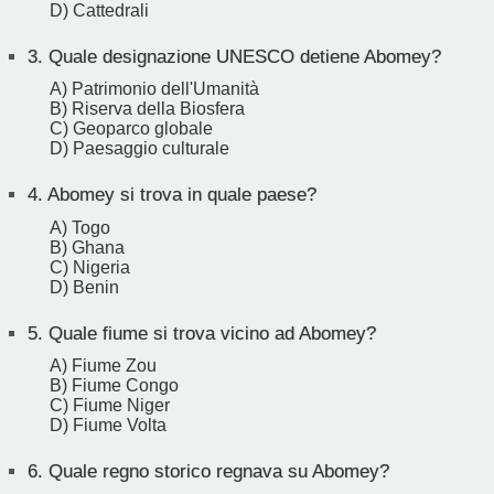
D) Cattedrali
3.
Quale designazione UNESCO detiene Abomey?
A) Patrimonio dell'Umanità
B) Riserva della Biosfera
C) Geoparco globale
D) Paesaggio culturale
4.
Abomey si trova in quale paese?
A) Togo
B) Ghana
C) Nigeria
D) Benin
5.
Quale fiume si trova vicino ad Abomey?
A) Fiume Zou
B) Fiume Congo
C) Fiume Niger
D) Fiume Volta
6.
Quale regno storico regnava su Abomey?