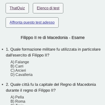
ThatQuiz
Elenco di test
Affronta questo test adesso
Filippo II re di Macedonia - Esame
1.
Quale formazione militare fu utilizzata in particolare
dall'esercito di Filippo II?
A) Falange
B) Carri
C) Arcieri
D) Cavalleria
2.
Quale città fu la capitale del Regno di Macedonia
durante il regno di Filippo II?
A) Pella
B) Roma