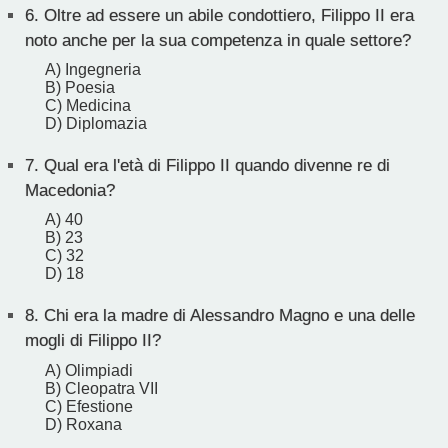
6.
Oltre ad essere un abile condottiero, Filippo II era
noto anche per la sua competenza in quale settore?
A) Ingegneria
B) Poesia
C) Medicina
D) Diplomazia
7.
Qual era l'età di Filippo II quando divenne re di
Macedonia?
A) 40
B) 23
C) 32
D) 18
8.
Chi era la madre di Alessandro Magno e una delle
mogli di Filippo II?
A) Olimpiadi
B) Cleopatra VII
C) Efestione
D) Roxana