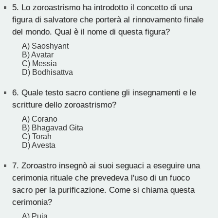
5.
Lo zoroastrismo ha introdotto il concetto di una
figura di salvatore che porterà al rinnovamento finale
del mondo. Qual è il nome di questa figura?
A) Saoshyant
B) Avatar
C) Messia
D) Bodhisattva
6.
Quale testo sacro contiene gli insegnamenti e le
scritture dello zoroastrismo?
A) Corano
B) Bhagavad Gita
C) Torah
D) Avesta
7.
Zoroastro insegnò ai suoi seguaci a eseguire una
cerimonia rituale che prevedeva l'uso di un fuoco
sacro per la purificazione. Come si chiama questa
cerimonia?
A) Puja