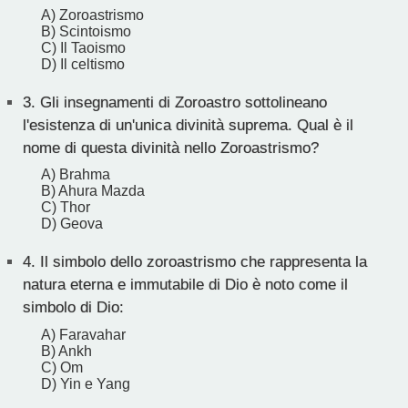
A) Zoroastrismo
B) Scintoismo
C) Il Taoismo
D) Il celtismo
3.
Gli insegnamenti di Zoroastro sottolineano
l'esistenza di un'unica divinità suprema. Qual è il
nome di questa divinità nello Zoroastrismo?
A) Brahma
B) Ahura Mazda
C) Thor
D) Geova
4.
Il simbolo dello zoroastrismo che rappresenta la
natura eterna e immutabile di Dio è noto come il
simbolo di Dio:
A) Faravahar
B) Ankh
C) Om
D) Yin e Yang