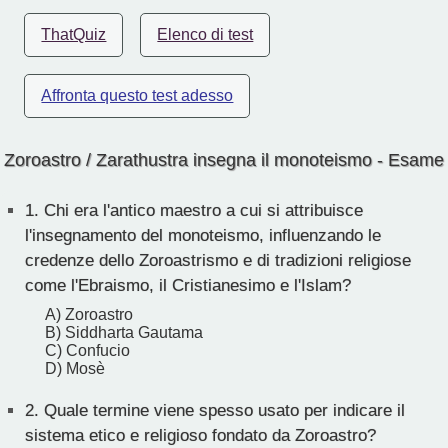
ThatQuiz
Elenco di test
Affronta questo test adesso
Zoroastro / Zarathustra insegna il monoteismo - Esame
1.
Chi era l'antico maestro a cui si attribuisce
l'insegnamento del monoteismo, influenzando le
credenze dello Zoroastrismo e di tradizioni religiose
come l'Ebraismo, il Cristianesimo e l'Islam?
A) Zoroastro
B) Siddharta Gautama
C) Confucio
D) Mosè
2.
Quale termine viene spesso usato per indicare il
sistema etico e religioso fondato da Zoroastro?