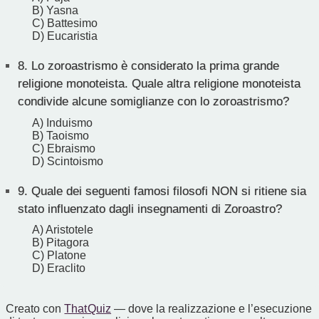
B) Yasna
C) Battesimo
D) Eucaristia
8.
Lo zoroastrismo è considerato la prima grande
religione monoteista. Quale altra religione monoteista
condivide alcune somiglianze con lo zoroastrismo?
A) Induismo
B) Taoismo
C) Ebraismo
D) Scintoismo
9.
Quale dei seguenti famosi filosofi NON si ritiene sia
stato influenzato dagli insegnamenti di Zoroastro?
A) Aristotele
B) Pitagora
C) Platone
D) Eraclito
Creato con
That Quiz
— dove la realizzazione e l’esecuzione