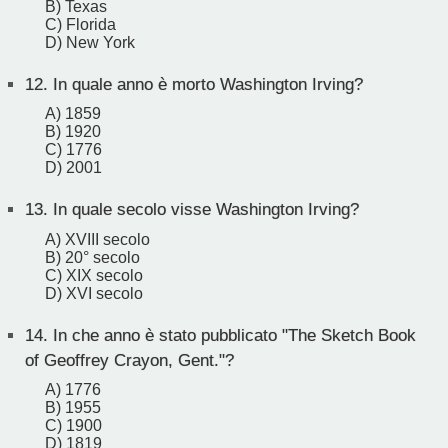
B) Texas
C) Florida
D) New York
12.
In quale anno è morto Washington Irving?
A) 1859
B) 1920
C) 1776
D) 2001
13.
In quale secolo visse Washington Irving?
A) XVIII secolo
B) 20° secolo
C) XIX secolo
D) XVI secolo
14.
In che anno è stato pubblicato "The Sketch Book
of Geoffrey Crayon, Gent."?
A) 1776
B) 1955
C) 1900
D) 1819