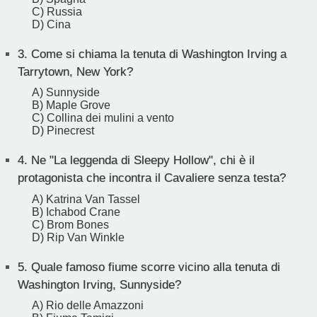
C) Russia
D) Cina
3.
Come si chiama la tenuta di Washington Irving a
Tarrytown, New York?
A) Sunnyside
B) Maple Grove
C) Collina dei mulini a vento
D) Pinecrest
4.
Ne "La leggenda di Sleepy Hollow", chi è il
protagonista che incontra il Cavaliere senza testa?
A) Katrina Van Tassel
B) Ichabod Crane
C) Brom Bones
D) Rip Van Winkle
5.
Quale famoso fiume scorre vicino alla tenuta di
Washington Irving, Sunnyside?
A) Rio delle Amazzoni