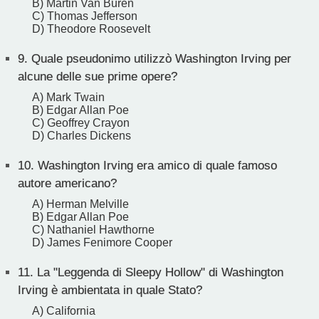
B) Martin Van Buren
C) Thomas Jefferson
D) Theodore Roosevelt
9.
Quale pseudonimo utilizzò Washington Irving per
alcune delle sue prime opere?
A) Mark Twain
B) Edgar Allan Poe
C) Geoffrey Crayon
D) Charles Dickens
10.
Washington Irving era amico di quale famoso
autore americano?
A) Herman Melville
B) Edgar Allan Poe
C) Nathaniel Hawthorne
D) James Fenimore Cooper
11.
La "Leggenda di Sleepy Hollow" di Washington
Irving è ambientata in quale Stato?
A) California