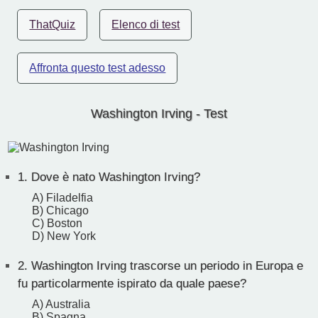
ThatQuiz
Elenco di test
Affronta questo test adesso
Washington Irving - Test
1.
Dove è nato Washington Irving?
A) Filadelfia
B) Chicago
C) Boston
D) New York
2.
Washington Irving trascorse un periodo in Europa e
fu particolarmente ispirato da quale paese?
A) Australia
B) Spagna