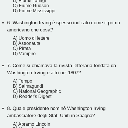
B) Fiume Tamigi
C) Fiume Hudson
D) Fiume Mississippi
6.
Washington Irving è spesso indicato come il primo
americano che cosa?
A) Uomo di lettere
B) Astronauta
C) Pirata
D) Vampiro
7.
Come si chiamava la rivista letteraria fondata da
Washington Irving e altri nel 1807?
A) Tempo
B) Salmagundi
C) National Geographic
D) Reader's Digest
8.
Quale presidente nominò Washington Irving
ambasciatore degli Stati Uniti in Spagna?
A) Abramo Lincoln