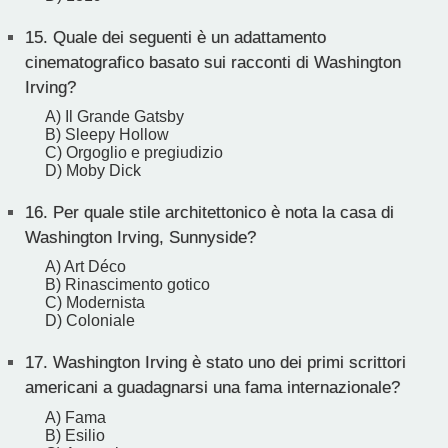
15.
Quale dei seguenti è un adattamento
cinematografico basato sui racconti di Washington
Irving?
A) Il Grande Gatsby
B) Sleepy Hollow
C) Orgoglio e pregiudizio
D) Moby Dick
16.
Per quale stile architettonico è nota la casa di
Washington Irving, Sunnyside?
A) Art Déco
B) Rinascimento gotico
C) Modernista
D) Coloniale
17.
Washington Irving è stato uno dei primi scrittori
americani a guadagnarsi una fama internazionale?
A) Fama
B) Esilio