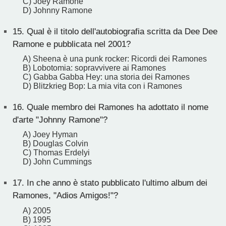
C) Joey Ramone
D) Johnny Ramone
15.
Qual è il titolo dell'autobiografia scritta da Dee Dee
Ramone e pubblicata nel 2001?
A) Sheena è una punk rocker: Ricordi dei Ramones
B) Lobotomia: sopravvivere ai Ramones
C) Gabba Gabba Hey: una storia dei Ramones
D) Blitzkrieg Bop: La mia vita con i Ramones
16.
Quale membro dei Ramones ha adottato il nome
d'arte "Johnny Ramone"?
A) Joey Hyman
B) Douglas Colvin
C) Thomas Erdelyi
D) John Cummings
17.
In che anno è stato pubblicato l'ultimo album dei
Ramones, "Adios Amigos!"?
A) 2005
B) 1995