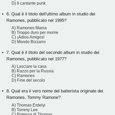
D) Il cantante punk
6.
Qual è il titolo dell'ultimo album in studio dei
Ramones, pubblicato nel 1995?
A) Ramones Mania
B) Troppo duro per morire
C) ¡Adios Amigos!
D) Mondo Bizzarro
7.
Qual è il titolo del secondo album in studio dei
Ramones, pubblicato nel 1977?
A) Lasciare la casa
B) Razzo per la Russia
C) Ramones
D) Fine del secolo
8.
Qual era il vero nome del batterista originale dei
Ramones, Tommy Ramone?
A) Thomas Erdelyi
B) Tommy Lee
C) Potenza di Thomas