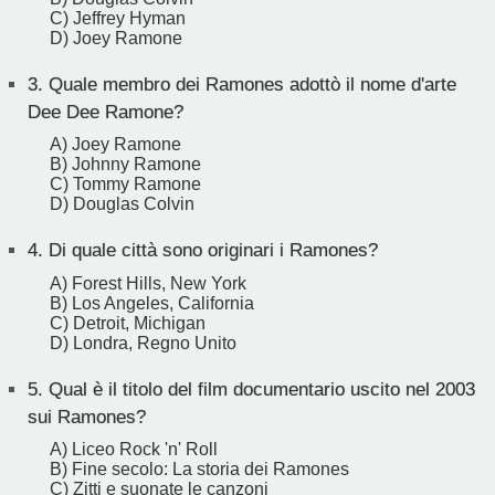
C) Jeffrey Hyman
D) Joey Ramone
3.
Quale membro dei Ramones adottò il nome d'arte
Dee Dee Ramone?
A) Joey Ramone
B) Johnny Ramone
C) Tommy Ramone
D) Douglas Colvin
4.
Di quale città sono originari i Ramones?
A) Forest Hills, New York
B) Los Angeles, California
C) Detroit, Michigan
D) Londra, Regno Unito
5.
Qual è il titolo del film documentario uscito nel 2003
sui Ramones?
A) Liceo Rock 'n' Roll
B) Fine secolo: La storia dei Ramones
C) Zitti e suonate le canzoni