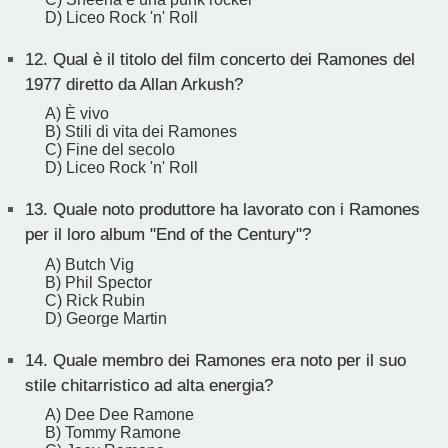
D) Liceo Rock 'n' Roll
12.
Qual è il titolo del film concerto dei Ramones del
1977 diretto da Allan Arkush?
A) È vivo
B) Stili di vita dei Ramones
C) Fine del secolo
D) Liceo Rock 'n' Roll
13.
Quale noto produttore ha lavorato con i Ramones
per il loro album "End of the Century"?
A) Butch Vig
B) Phil Spector
C) Rick Rubin
D) George Martin
14.
Quale membro dei Ramones era noto per il suo
stile chitarristico ad alta energia?
A) Dee Dee Ramone
B) Tommy Ramone