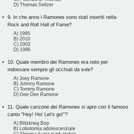
D) Thomas Seltzer
9.
In che anno i Ramones sono stati inseriti nella
Rock and Roll Hall of Fame?
A) 1995
B) 2010
C) 2002
D) 1986
10.
Quale membro dei Ramones era noto per
indossare sempre gli occhiali da sole?
A) Joey Ramone
B) Johnny Ramone
C) Tommy Ramone
D) Dee Dee Ramone
11.
Quale canzone dei Ramones si apre con il famoso
canto "Hey! Ho! Let's go!"?
A) Blitzkrieg Bop
B) Lobotomia adolescenziale
C) Sheena è una punk rocker