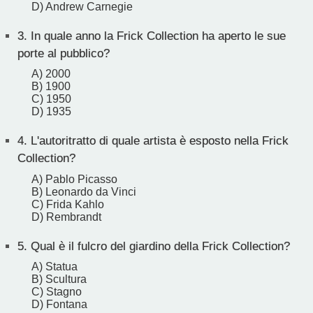
D) Andrew Carnegie
3.
In quale anno la Frick Collection ha aperto le sue
porte al pubblico?
A) 2000
B) 1900
C) 1950
D) 1935
4.
L'autoritratto di quale artista è esposto nella Frick
Collection?
A) Pablo Picasso
B) Leonardo da Vinci
C) Frida Kahlo
D) Rembrandt
5.
Qual è il fulcro del giardino della Frick Collection?
A) Statua
B) Scultura
C) Stagno
D) Fontana