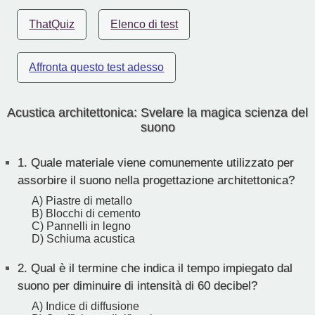
ThatQuiz
Elenco di test
Affronta questo test adesso
Acustica architettonica: Svelare la magica scienza del
suono
1.
Quale materiale viene comunemente utilizzato per
assorbire il suono nella progettazione architettonica?
A) Piastre di metallo
B) Blocchi di cemento
C) Pannelli in legno
D) Schiuma acustica
2.
Qual è il termine che indica il tempo impiegato dal
suono per diminuire di intensità di 60 decibel?
A) Indice di diffusione