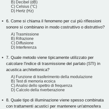
B) Decibel (dB)
C) Celsius (°C)
D) Hertz (Hz)
6.
Come si chiama il fenomeno per cui più riflessioni
sonore si combinano in modo costruttivo o distruttivo?
A) Trasmissione
B) Rifrazione
C) Diffusione
D) Interferenza
7.
Quale metodo viene tipicamente utilizzato per
calcolare l'indice di trasmissione del parlato (STI) in
acustica architettonica?
A) Funzione di trasferimento della modulazione
B) Test di memoria ecoica
C) Analisi dello spettro di frequenza
D) Calcolo della riverberazione
8.
Quale tipo di illuminazione viene spesso combinata
con trattamenti acustici per mantenere un'atmosfera