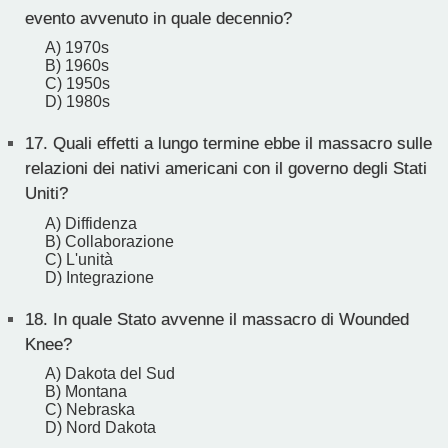
evento avvenuto in quale decennio?
A) 1970s
B) 1960s
C) 1950s
D) 1980s
17.
Quali effetti a lungo termine ebbe il massacro sulle
relazioni dei nativi americani con il governo degli Stati
Uniti?
A) Diffidenza
B) Collaborazione
C) L'unità
D) Integrazione
18.
In quale Stato avvenne il massacro di Wounded
Knee?
A) Dakota del Sud
B) Montana
C) Nebraska
D) Nord Dakota