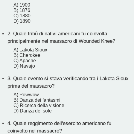
A) 1900
B) 1876
C) 1880
D) 1890
2.
Quale tribù di nativi americani fu coinvolta
principalmente nel massacro di Wounded Knee?
A) Lakota Sioux
B) Cherokee
C) Apache
D) Navajo
3.
Quale evento si stava verificando tra i Lakota Sioux
prima del massacro?
A) Powwow
B) Danza dei fantasmi
C) Ricerca della visione
D) Danza del sole
4.
Quale reggimento dell'esercito americano fu
coinvolto nel massacro?