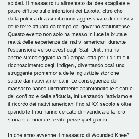
soldati. Il massacro fu alimentato da idee sbagliate e
paure diffuse sulle intenzioni dei Lakota, oltre che
dalla politica di assimilazione aggressiva e di confisca
delle terre attuata da tempo dal governo statunitense.
Questo evento non solo ha messo in luce la brutale
realtà delle esperienze dei nativi americani durante
l'espansione verso ovest degli Stati Uniti, ma ha
anche simboleggiato la più ampia lotta per i diritti e il
riconoscimento degli indigeni, diventando così uno
struggente promemoria delle ingiustizie storiche
subite dai nativi americani. Le conseguenze del
massacro hanno ulteriormente approfondito le cicatrici
del conflitto e della sfiducia, influenzando l'attivismo e
il ricordo dei nativi americani fino al XX secolo e oltre,
quando le tribù hanno cercato di rivendicare la loro
storia e di onorare le vite perse quel giorno.
In che anno avvenne il massacro di Wounded Knee?