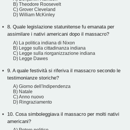
B) Theodore Roosevelt
C) Grover Cleveland
D) William McKinley
8.
Quale legislazione statunitense fu emanata per
assimilare i nativi americani dopo il massacro?
A) La politica indiana di Nixon
B) Legge sulla cittadinanza indiana
C) Legge sulla riorganizzazione indiana
D) Legge Dawes
9.
A quale festività si riferiva il massacro secondo le
testimonianze storiche?
A) Giorno dell'Indipendenza
B) Natale
C) Anno nuovo
D) Ringraziamento
10.
Cosa simboleggiava il massacro per molti nativi
americani?
A) Potere politico