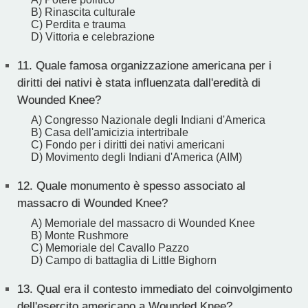
B) Rinascita culturale
C) Perdita e trauma
D) Vittoria e celebrazione
11.
Quale famosa organizzazione americana per i
diritti dei nativi è stata influenzata dall'eredità di
Wounded Knee?
A) Congresso Nazionale degli Indiani d'America
B) Casa dell'amicizia intertribale
C) Fondo per i diritti dei nativi americani
D) Movimento degli Indiani d'America (AIM)
12.
Quale monumento è spesso associato al
massacro di Wounded Knee?
A) Memoriale del massacro di Wounded Knee
B) Monte Rushmore
C) Memoriale del Cavallo Pazzo
D) Campo di battaglia di Little Bighorn
13.
Qual era il contesto immediato del coinvolgimento
dell'esercito americano a Wounded Knee?