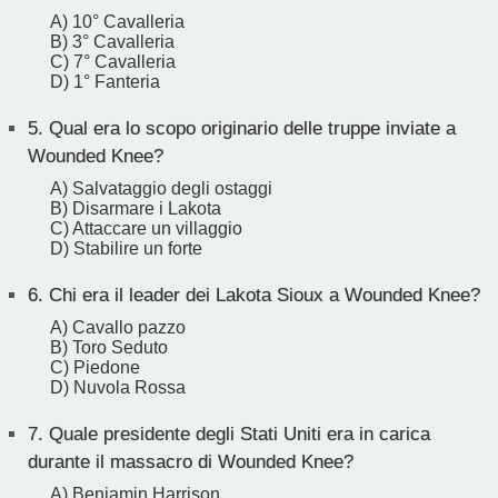
A) 10° Cavalleria
B) 3° Cavalleria
C) 7° Cavalleria
D) 1° Fanteria
5.
Qual era lo scopo originario delle truppe inviate a
Wounded Knee?
A) Salvataggio degli ostaggi
B) Disarmare i Lakota
C) Attaccare un villaggio
D) Stabilire un forte
6.
Chi era il leader dei Lakota Sioux a Wounded Knee?
A) Cavallo pazzo
B) Toro Seduto
C) Piedone
D) Nuvola Rossa
7.
Quale presidente degli Stati Uniti era in carica
durante il massacro di Wounded Knee?
A) Benjamin Harrison