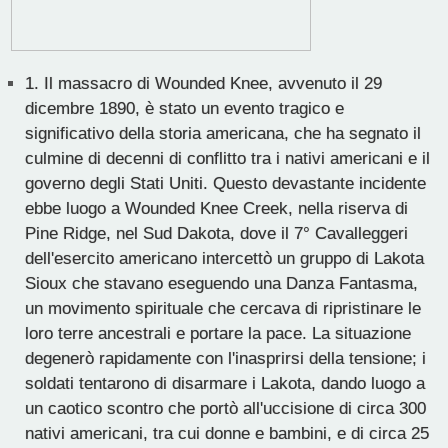
1.
Il massacro di Wounded Knee, avvenuto il 29
dicembre 1890, è stato un evento tragico e
significativo della storia americana, che ha segnato il
culmine di decenni di conflitto tra i nativi americani e il
governo degli Stati Uniti. Questo devastante incidente
ebbe luogo a Wounded Knee Creek, nella riserva di
Pine Ridge, nel Sud Dakota, dove il 7° Cavalleggeri
dell'esercito americano intercettò un gruppo di Lakota
Sioux che stavano eseguendo una Danza Fantasma,
un movimento spirituale che cercava di ripristinare le
loro terre ancestrali e portare la pace. La situazione
degenerò rapidamente con l'inasprirsi della tensione; i
soldati tentarono di disarmare i Lakota, dando luogo a
un caotico scontro che portò all'uccisione di circa 300
nativi americani, tra cui donne e bambini, e di circa 25