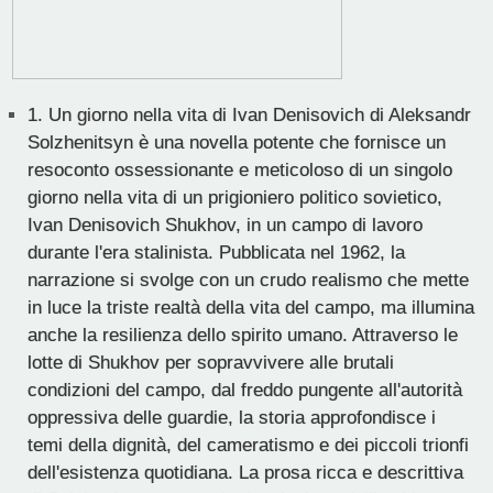
1.
Un giorno nella vita di Ivan Denisovich di Aleksandr
Solzhenitsyn è una novella potente che fornisce un
resoconto ossessionante e meticoloso di un singolo
giorno nella vita di un prigioniero politico sovietico,
Ivan Denisovich Shukhov, in un campo di lavoro
durante l'era stalinista. Pubblicata nel 1962, la
narrazione si svolge con un crudo realismo che mette
in luce la triste realtà della vita del campo, ma illumina
anche la resilienza dello spirito umano. Attraverso le
lotte di Shukhov per sopravvivere alle brutali
condizioni del campo, dal freddo pungente all'autorità
oppressiva delle guardie, la storia approfondisce i
temi della dignità, del cameratismo e dei piccoli trionfi
dell'esistenza quotidiana. La prosa ricca e descrittiva