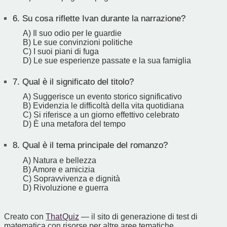
6.
Su cosa riflette Ivan durante la narrazione?
A) Il suo odio per le guardie
B) Le sue convinzioni politiche
C) I suoi piani di fuga
D) Le sue esperienze passate e la sua famiglia
7.
Qual è il significato del titolo?
A) Suggerisce un evento storico significativo
B) Evidenzia le difficoltà della vita quotidiana
C) Si riferisce a un giorno effettivo celebrato
D) È una metafora del tempo
8.
Qual è il tema principale del romanzo?
A) Natura e bellezza
B) Amore e amicizia
C) Sopravvivenza e dignità
D) Rivoluzione e guerra
Creato con
That Quiz
— il sito di generazione di test di
matematica con risorse per altre aree tematiche.