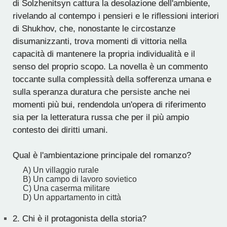
di Solzhenitsyn cattura la desolazione dell'ambiente,
rivelando al contempo i pensieri e le riflessioni interiori
di Shukhov, che, nonostante le circostanze
disumanizzanti, trova momenti di vittoria nella
capacità di mantenere la propria individualità e il
senso del proprio scopo. La novella è un commento
toccante sulla complessità della sofferenza umana e
sulla speranza duratura che persiste anche nei
momenti più bui, rendendola un'opera di riferimento
sia per la letteratura russa che per il più ampio
contesto dei diritti umani.
Qual è l'ambientazione principale del romanzo?
A) Un villaggio rurale
B) Un campo di lavoro sovietico
C) Una caserma militare
D) Un appartamento in città
2.
Chi è il protagonista della storia?