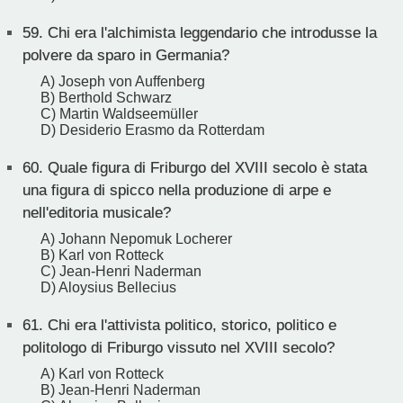
59.
Chi era l'alchimista leggendario che introdusse la
polvere da sparo in Germania?
A) Joseph von Auffenberg
B) Berthold Schwarz
C) Martin Waldseemüller
D) Desiderio Erasmo da Rotterdam
60.
Quale figura di Friburgo del XVIII secolo è stata
una figura di spicco nella produzione di arpe e
nell'editoria musicale?
A) Johann Nepomuk Locherer
B) Karl von Rotteck
C) Jean-Henri Naderman
D) Aloysius Bellecius
61.
Chi era l'attivista politico, storico, politico e
politologo di Friburgo vissuto nel XVIII secolo?
A) Karl von Rotteck
B) Jean-Henri Naderman