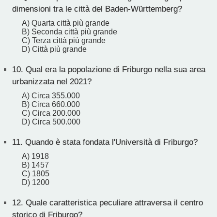
dimensioni tra le città del Baden-Württemberg?
A) Quarta città più grande
B) Seconda città più grande
C) Terza città più grande
D) Città più grande
10.
Qual era la popolazione di Friburgo nella sua area
urbanizzata nel 2021?
A) Circa 355.000
B) Circa 660.000
C) Circa 200.000
D) Circa 500.000
11.
Quando è stata fondata l'Università di Friburgo?
A) 1918
B) 1457
C) 1805
D) 1200
12.
Quale caratteristica peculiare attraversa il centro
storico di Friburgo?