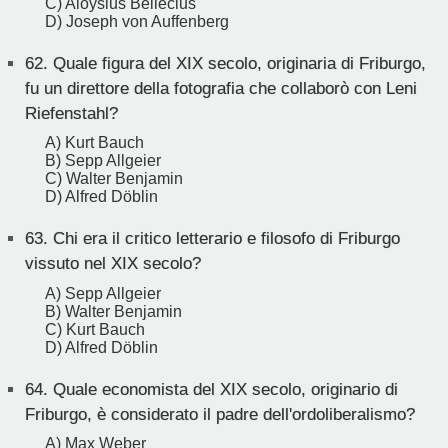
C) Aloysius Bellecius
D) Joseph von Auffenberg
62.
Quale figura del XIX secolo, originaria di Friburgo,
fu un direttore della fotografia che collaborò con Leni
Riefenstahl?
A) Kurt Bauch
B) Sepp Allgeier
C) Walter Benjamin
D) Alfred Döblin
63.
Chi era il critico letterario e filosofo di Friburgo
vissuto nel XIX secolo?
A) Sepp Allgeier
B) Walter Benjamin
C) Kurt Bauch
D) Alfred Döblin
64.
Quale economista del XIX secolo, originario di
Friburgo, è considerato il padre dell'ordoliberalismo?
A) Max Weber