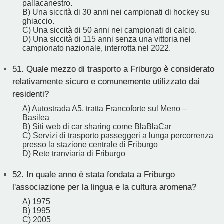
pallacanestro.
B) Una siccità di 30 anni nei campionati di hockey su
ghiaccio.
C) Una siccità di 50 anni nei campionati di calcio.
D) Una siccità di 115 anni senza una vittoria nel
campionato nazionale, interrotta nel 2022.
51.
Quale mezzo di trasporto a Friburgo è considerato
relativamente sicuro e comunemente utilizzato dai
residenti?
A) Autostrada A5, tratta Francoforte sul Meno –
Basilea
B) Siti web di car sharing come BlaBlaCar
C) Servizi di trasporto passeggeri a lunga percorrenza
presso la stazione centrale di Friburgo
D) Rete tranviaria di Friburgo
52.
In quale anno è stata fondata a Friburgo
l'associazione per la lingua e la cultura aromena?
A) 1975
B) 1995
C) 2005