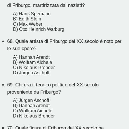
di Friburgo, martirizzata dai nazisti?
A) Hans Spemann
B) Edith Stein
C) Max Weber
D) Otto Heinrich Warburg
68.
Quale artista di Friburgo del XX secolo è noto per
le sue opere?
A) Hannah Arendt
B) Wolfram Aichele
C) Nikolaus Brender
D) Jürgen Aschoff
69.
Chi era il teorico politico del XX secolo
proveniente da Friburgo?
A) Jürgen Aschoff
B) Hannah Arendt
C) Wolfram Aichele
D) Nikolaus Brender
70.
Quale figura di Friburgo del XX secolo ha