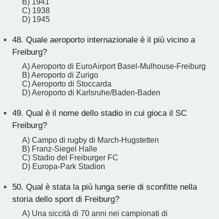
B) 1941
C) 1938
D) 1945
48.
Quale aeroporto internazionale è il più vicino a
Freiburg?
A) Aeroporto di EuroAirport Basel-Mulhouse-Freiburg
B) Aeroporto di Zurigo
C) Aeroporto di Stoccarda
D) Aeroporto di Karlsruhe/Baden-Baden
49.
Qual è il nome dello stadio in cui gioca il SC
Freiburg?
A) Campo di rugby di March-Hugstetten
B) Franz-Siegel Halle
C) Stadio del Freiburger FC
D) Europa-Park Stadion
50.
Qual è stata la più lunga serie di sconfitte nella
storia dello sport di Freiburg?
A) Una siccità di 70 anni nei campionati di