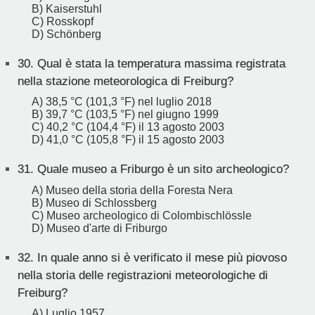
B) Kaiserstuhl
C) Rosskopf
D) Schönberg
30.
Qual è stata la temperatura massima registrata
nella stazione meteorologica di Freiburg?
A) 38,5 °C (101,3 °F) nel luglio 2018
B) 39,7 °C (103,5 °F) nel giugno 1999
C) 40,2 °C (104,4 °F) il 13 agosto 2003
D) 41,0 °C (105,8 °F) il 15 agosto 2003
31.
Quale museo a Friburgo è un sito archeologico?
A) Museo della storia della Foresta Nera
B) Museo di Schlossberg
C) Museo archeologico di Colombischlössle
D) Museo d'arte di Friburgo
32.
In quale anno si è verificato il mese più piovoso
nella storia delle registrazioni meteorologiche di
Freiburg?
A) Luglio 1957