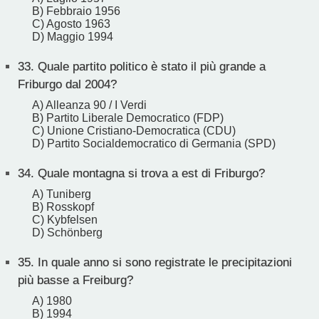
B) Febbraio 1956
C) Agosto 1963
D) Maggio 1994
33.
Quale partito politico è stato il più grande a
Friburgo dal 2004?
A) Alleanza 90 / I Verdi
B) Partito Liberale Democratico (FDP)
C) Unione Cristiano-Democratica (CDU)
D) Partito Socialdemocratico di Germania (SPD)
34.
Quale montagna si trova a est di Friburgo?
A) Tuniberg
B) Rosskopf
C) Kybfelsen
D) Schönberg
35.
In quale anno si sono registrate le precipitazioni
più basse a Freiburg?
A) 1980
B) 1994