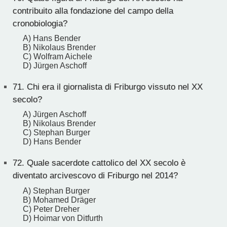
contribuito alla fondazione del campo della
cronobiologia?
A) Hans Bender
B) Nikolaus Brender
C) Wolfram Aichele
D) Jürgen Aschoff
71.
Chi era il giornalista di Friburgo vissuto nel XX
secolo?
A) Jürgen Aschoff
B) Nikolaus Brender
C) Stephan Burger
D) Hans Bender
72.
Quale sacerdote cattolico del XX secolo è
diventato arcivescovo di Friburgo nel 2014?
A) Stephan Burger
B) Mohamed Dräger
C) Peter Dreher
D) Hoimar von Ditfurth