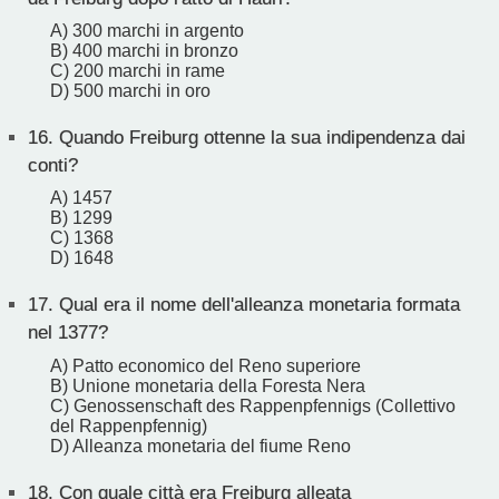
A) 300 marchi in argento
B) 400 marchi in bronzo
C) 200 marchi in rame
D) 500 marchi in oro
16.
Quando Freiburg ottenne la sua indipendenza dai
conti?
A) 1457
B) 1299
C) 1368
D) 1648
17.
Qual era il nome dell'alleanza monetaria formata
nel 1377?
A) Patto economico del Reno superiore
B) Unione monetaria della Foresta Nera
C) Genossenschaft des Rappenpfennigs (Collettivo
del Rappenpfennig)
D) Alleanza monetaria del fiume Reno
18.
Con quale città era Freiburg alleata