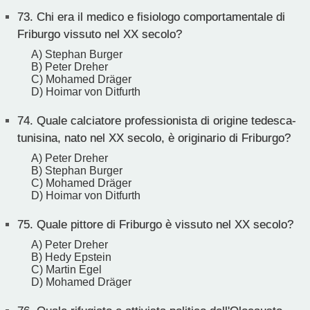
73.
Chi era il medico e fisiologo comportamentale di
Friburgo vissuto nel XX secolo?
A) Stephan Burger
B) Peter Dreher
C) Mohamed Dräger
D) Hoimar von Ditfurth
74.
Quale calciatore professionista di origine tedesca-
tunisina, nato nel XX secolo, è originario di Friburgo?
A) Peter Dreher
B) Stephan Burger
C) Mohamed Dräger
D) Hoimar von Ditfurth
75.
Quale pittore di Friburgo è vissuto nel XX secolo?
A) Peter Dreher
B) Hedy Epstein
C) Martin Egel
D) Mohamed Dräger