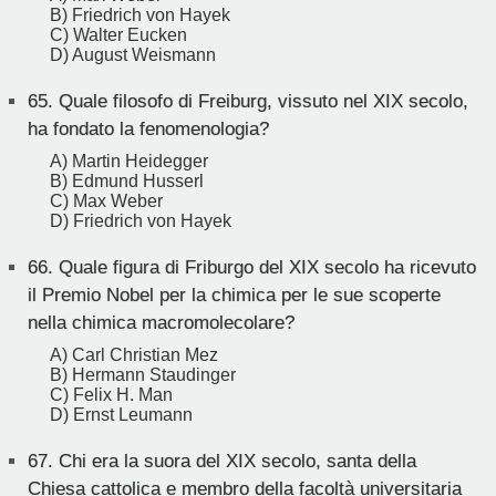
B) Friedrich von Hayek
C) Walter Eucken
D) August Weismann
65.
Quale filosofo di Freiburg, vissuto nel XIX secolo,
ha fondato la fenomenologia?
A) Martin Heidegger
B) Edmund Husserl
C) Max Weber
D) Friedrich von Hayek
66.
Quale figura di Friburgo del XIX secolo ha ricevuto
il Premio Nobel per la chimica per le sue scoperte
nella chimica macromolecolare?
A) Carl Christian Mez
B) Hermann Staudinger
C) Felix H. Man
D) Ernst Leumann
67.
Chi era la suora del XIX secolo, santa della
Chiesa cattolica e membro della facoltà universitaria