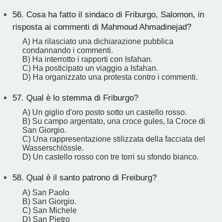
56.
Cosa ha fatto il sindaco di Friburgo, Salomon, in
risposta ai commenti di Mahmoud Ahmadinejad?
A) Ha rilasciato una dichiarazione pubblica
condannando i commenti.
B) Ha interrotto i rapporti con Isfahan.
C) Ha posticipato un viaggio a Isfahan.
D) Ha organizzato una protesta contro i commenti.
57.
Qual è lo stemma di Friburgo?
A) Un giglio d'oro posto sotto un castello rosso.
B) Su campo argentato, una croce gules, la Croce di
San Giorgio.
C) Una rappresentazione stilizzata della facciata del
Wasserschlössle.
D) Un castello rosso con tre torri su sfondo bianco.
58.
Qual è il santo patrono di Freiburg?
A) San Paolo
B) San Giorgio.
C) San Michele
D) San Pietro