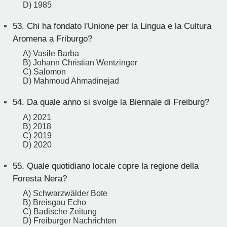
D) 1985
53.
Chi ha fondato l'Unione per la Lingua e la Cultura
Aromena a Friburgo?
A) Vasile Barba
B) Johann Christian Wentzinger
C) Salomon
D) Mahmoud Ahmadinejad
54.
Da quale anno si svolge la Biennale di Freiburg?
A) 2021
B) 2018
C) 2019
D) 2020
55.
Quale quotidiano locale copre la regione della
Foresta Nera?
A) Schwarzwälder Bote
B) Breisgau Echo
C) Badische Zeitung
D) Freiburger Nachrichten