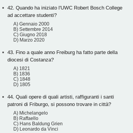
42.
Quando ha iniziato l'UWC Robert Bosch College
ad accettare studenti?
A) Gennaio 2000
B) Settembre 2014
C) Giugno 2018
D) Marzo 2020
43.
Fino a quale anno Freiburg ha fatto parte della
diocesi di Costanza?
A) 1821
B) 1836
C) 1848
D) 1805
44.
Quali opere di quali artisti, raffiguranti i santi
patroni di Friburgo, si possono trovare in città?
A) Michelangelo
B) Raffaello
C) Hans Baldung Grien
D) Leonardo da Vinci