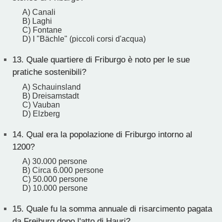
A) Canali
B) Laghi
C) Fontane
D) I "Bächle" (piccoli corsi d'acqua)
13.
Quale quartiere di Friburgo è noto per le sue
pratiche sostenibili?
A) Schauinsland
B) Dreisamstadt
C) Vauban
D) Elzberg
14.
Qual era la popolazione di Friburgo intorno al
1200?
A) 30.000 persone
B) Circa 6.000 persone
C) 50.000 persone
D) 10.000 persone
15.
Quale fu la somma annuale di risarcimento pagata
da Freiburg dopo l'atto di Hauri?