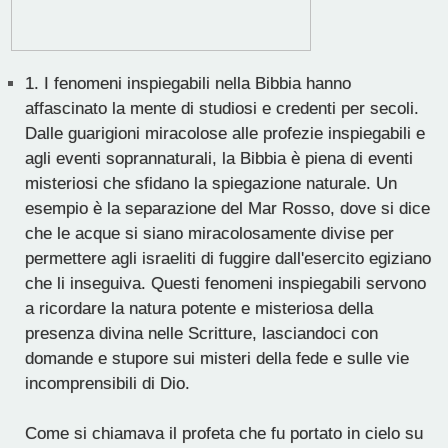
1.
I fenomeni inspiegabili nella Bibbia hanno
affascinato la mente di studiosi e credenti per secoli.
Dalle guarigioni miracolose alle profezie inspiegabili e
agli eventi soprannaturali, la Bibbia è piena di eventi
misteriosi che sfidano la spiegazione naturale. Un
esempio è la separazione del Mar Rosso, dove si dice
che le acque si siano miracolosamente divise per
permettere agli israeliti di fuggire dall'esercito egiziano
che li inseguiva. Questi fenomeni inspiegabili servono
a ricordare la natura potente e misteriosa della
presenza divina nelle Scritture, lasciandoci con
domande e stupore sui misteri della fede e sulle vie
incomprensibili di Dio.
Come si chiamava il profeta che fu portato in cielo su