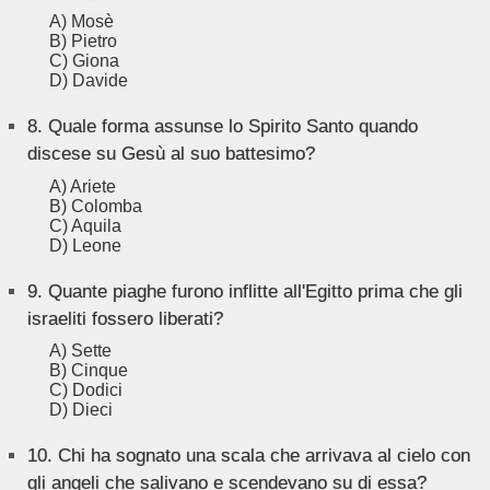
A) Mosè
B) Pietro
C) Giona
D) Davide
8.
Quale forma assunse lo Spirito Santo quando
discese su Gesù al suo battesimo?
A) Ariete
B) Colomba
C) Aquila
D) Leone
9.
Quante piaghe furono inflitte all'Egitto prima che gli
israeliti fossero liberati?
A) Sette
B) Cinque
C) Dodici
D) Dieci
10.
Chi ha sognato una scala che arrivava al cielo con
gli angeli che salivano e scendevano su di essa?