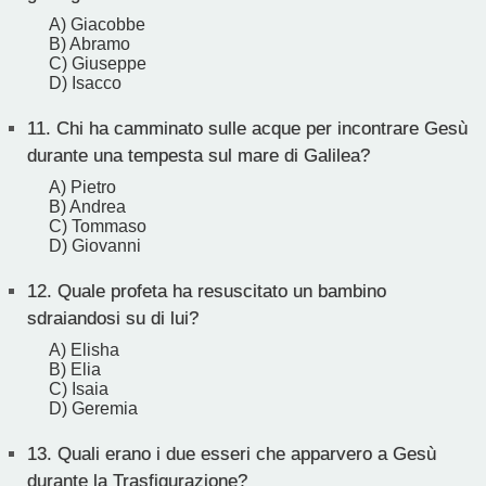
A) Giacobbe
B) Abramo
C) Giuseppe
D) Isacco
11.
Chi ha camminato sulle acque per incontrare Gesù
durante una tempesta sul mare di Galilea?
A) Pietro
B) Andrea
C) Tommaso
D) Giovanni
12.
Quale profeta ha resuscitato un bambino
sdraiandosi su di lui?
A) Elisha
B) Elia
C) Isaia
D) Geremia
13.
Quali erano i due esseri che apparvero a Gesù
durante la Trasfigurazione?