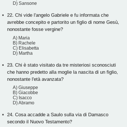
D) Sansone
22.
Chi vide l'angelo Gabriele e fu informata che
avrebbe concepito e partorito un figlio di nome Gesù,
nonostante fosse vergine?
A) Maria
B) Rachele
C) Elisabetta
D) Martha
23.
Chi è stato visitato da tre misteriosi sconosciuti
che hanno predetto alla moglie la nascita di un figlio,
nonostante l'età avanzata?
A) Giuseppe
B) Giacobbe
C) Isacco
D) Abramo
24.
Cosa accadde a Saulo sulla via di Damasco
secondo il Nuovo Testamento?