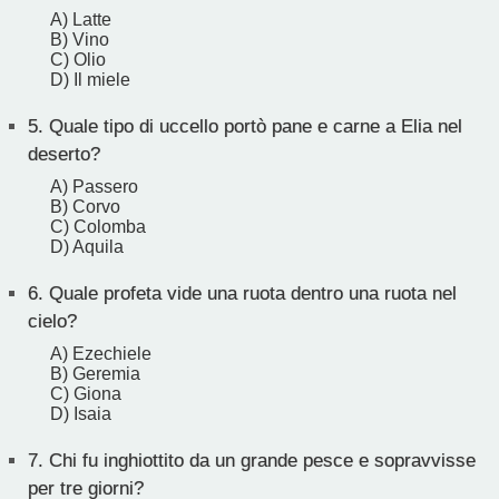
A) Latte
B) Vino
C) Olio
D) Il miele
5.
Quale tipo di uccello portò pane e carne a Elia nel
deserto?
A) Passero
B) Corvo
C) Colomba
D) Aquila
6.
Quale profeta vide una ruota dentro una ruota nel
cielo?
A) Ezechiele
B) Geremia
C) Giona
D) Isaia
7.
Chi fu inghiottito da un grande pesce e sopravvisse
per tre giorni?