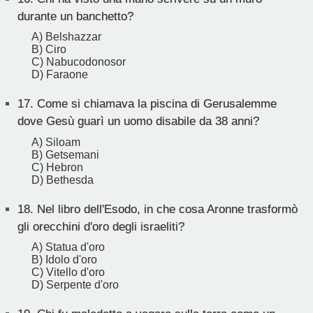
durante un banchetto?
A) Belshazzar
B) Ciro
C) Nabucodonosor
D) Faraone
17.
Come si chiamava la piscina di Gerusalemme
dove Gesù guarì un uomo disabile da 38 anni?
A) Siloam
B) Getsemani
C) Hebron
D) Bethesda
18.
Nel libro dell'Esodo, in che cosa Aronne trasformò
gli orecchini d'oro degli israeliti?
A) Statua d'oro
B) Idolo d'oro
C) Vitello d'oro
D) Serpente d'oro