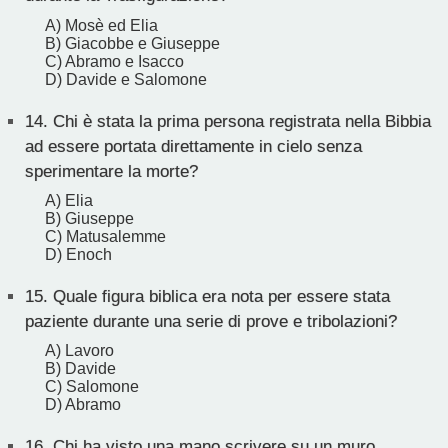
A) Mosè ed Elia
B) Giacobbe e Giuseppe
C) Abramo e Isacco
D) Davide e Salomone
14.
Chi è stata la prima persona registrata nella Bibbia
ad essere portata direttamente in cielo senza
sperimentare la morte?
A) Elia
B) Giuseppe
C) Matusalemme
D) Enoch
15.
Quale figura biblica era nota per essere stata
paziente durante una serie di prove e tribolazioni?
A) Lavoro
B) Davide
C) Salomone
D) Abramo
16.
Chi ha visto una mano scrivere su un muro