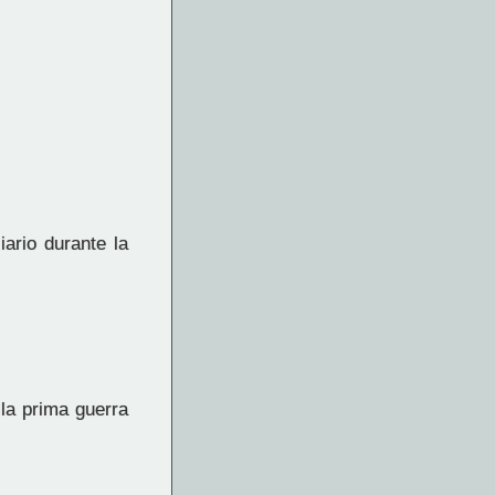
iario durante la
lla prima guerra