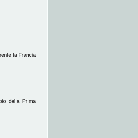
mente la Francia
pio della Prima