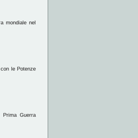
ra mondiale nel
o con le Potenze
a Prima Guerra