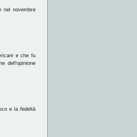
le nel novembre
ricani e che fu
e dell'opinione
co e la fedeltà