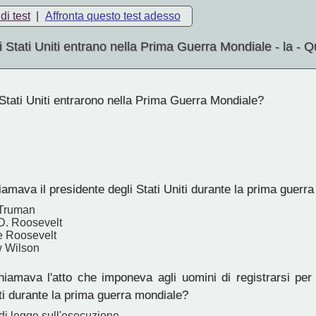
di test
|
Affronta questo test adesso
i Stati Uniti entrano nella Prima Guerra Mondiale - la - Q
tati Uniti entrarono nella Prima Guerra Mondiale?
mava il presidente degli Stati Uniti durante la prima guerr
 Truman
 D. Roosevelt
e Roosevelt
 Wilson
amava l'atto che imponeva agli uomini di registrarsi per l
iti durante la prima guerra mondiale?
di legge sull'esecuzione