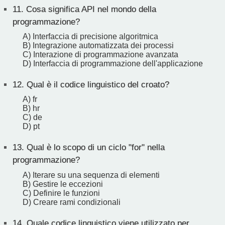
11.
Cosa significa API nel mondo della
programmazione?
A) Interfaccia di precisione algoritmica
B) Integrazione automatizzata dei processi
C) Interazione di programmazione avanzata
D) Interfaccia di programmazione dell'applicazione
12.
Qual è il codice linguistico del croato?
A) fr
B) hr
C) de
D) pt
13.
Qual è lo scopo di un ciclo "for" nella
programmazione?
A) Iterare su una sequenza di elementi
B) Gestire le eccezioni
C) Definire le funzioni
D) Creare rami condizionali
14.
Quale codice linguistico viene utilizzato per