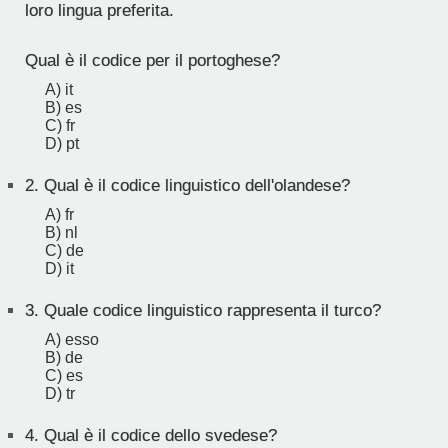
loro lingua preferita.
Qual è il codice per il portoghese?
A) it
B) es
C) fr
D) pt
2.
Qual è il codice linguistico dell'olandese?
A) fr
B) nl
C) de
D) it
3.
Quale codice linguistico rappresenta il turco?
A) esso
B) de
C) es
D) tr
4.
Qual è il codice dello svedese?