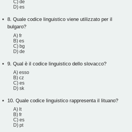
C) de
D) es
8.
Quale codice linguistico viene utilizzato per il
bulgaro?
A) fr
B) es
C) bg
D) de
9.
Qual è il codice linguistico dello slovacco?
A) esso
B) cz
C) es
D) sk
10.
Quale codice linguistico rappresenta il lituano?
A) lt
B) fr
C) es
D) pt