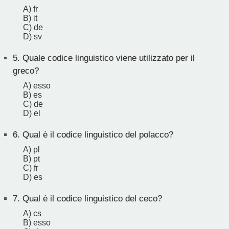
A) fr
B) it
C) de
D) sv
5.
Quale codice linguistico viene utilizzato per il
greco?
A) esso
B) es
C) de
D) el
6.
Qual è il codice linguistico del polacco?
A) pl
B) pt
C) fr
D) es
7.
Qual è il codice linguistico del ceco?
A) cs
B) esso