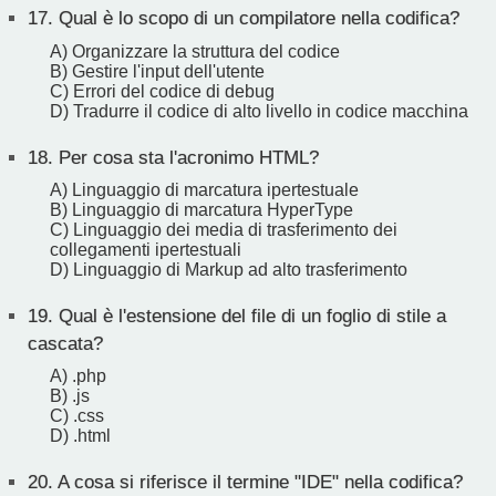
17.
Qual è lo scopo di un compilatore nella codifica?
A) Organizzare la struttura del codice
B) Gestire l'input dell'utente
C) Errori del codice di debug
D) Tradurre il codice di alto livello in codice macchina
18.
Per cosa sta l'acronimo HTML?
A) Linguaggio di marcatura ipertestuale
B) Linguaggio di marcatura HyperType
C) Linguaggio dei media di trasferimento dei
collegamenti ipertestuali
D) Linguaggio di Markup ad alto trasferimento
19.
Qual è l'estensione del file di un foglio di stile a
cascata?
A) .php
B) .js
C) .css
D) .html
20.
A cosa si riferisce il termine "IDE" nella codifica?