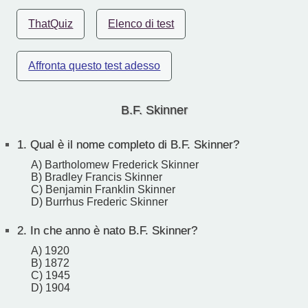
ThatQuiz
Elenco di test
Affronta questo test adesso
B.F. Skinner
1.
Qual è il nome completo di B.F. Skinner?
A) Bartholomew Frederick Skinner
B) Bradley Francis Skinner
C) Benjamin Franklin Skinner
D) Burrhus Frederic Skinner
2.
In che anno è nato B.F. Skinner?
A) 1920
B) 1872
C) 1945
D) 1904