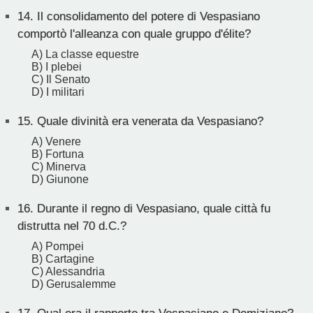
14.
Il consolidamento del potere di Vespasiano
comportò l'alleanza con quale gruppo d'élite?
A) La classe equestre
B) I plebei
C) Il Senato
D) I militari
15.
Quale divinità era venerata da Vespasiano?
A) Venere
B) Fortuna
C) Minerva
D) Giunone
16.
Durante il regno di Vespasiano, quale città fu
distrutta nel 70 d.C.?
A) Pompei
B) Cartagine
C) Alessandria
D) Gerusalemme