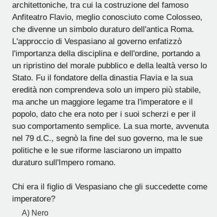
architettoniche, tra cui la costruzione del famoso
Anfiteatro Flavio, meglio conosciuto come Colosseo,
che divenne un simbolo duraturo dell'antica Roma.
L'approccio di Vespasiano al governo enfatizzò
l'importanza della disciplina e dell'ordine, portando a
un ripristino del morale pubblico e della lealtà verso lo
Stato. Fu il fondatore della dinastia Flavia e la sua
eredità non comprendeva solo un impero più stabile,
ma anche un maggiore legame tra l'imperatore e il
popolo, dato che era noto per i suoi scherzi e per il
suo comportamento semplice. La sua morte, avvenuta
nel 79 d.C., segnò la fine del suo governo, ma le sue
politiche e le sue riforme lasciarono un impatto
duraturo sull'Impero romano.
Chi era il figlio di Vespasiano che gli succedette come
imperatore?
A) Nero