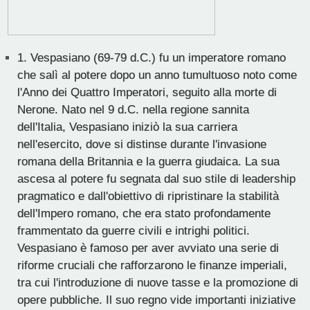
1.
Vespasiano (69-79 d.C.) fu un imperatore romano
che salì al potere dopo un anno tumultuoso noto come
l'Anno dei Quattro Imperatori, seguito alla morte di
Nerone. Nato nel 9 d.C. nella regione sannita
dell'Italia, Vespasiano iniziò la sua carriera
nell'esercito, dove si distinse durante l'invasione
romana della Britannia e la guerra giudaica. La sua
ascesa al potere fu segnata dal suo stile di leadership
pragmatico e dall'obiettivo di ripristinare la stabilità
dell'Impero romano, che era stato profondamente
frammentato da guerre civili e intrighi politici.
Vespasiano è famoso per aver avviato una serie di
riforme cruciali che rafforzarono le finanze imperiali,
tra cui l'introduzione di nuove tasse e la promozione di
opere pubbliche. Il suo regno vide importanti iniziative