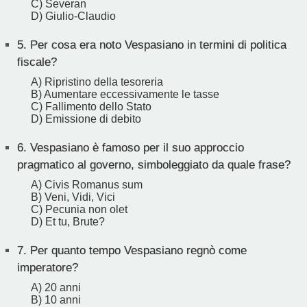
C) Severan
D) Giulio-Claudio
5.
Per cosa era noto Vespasiano in termini di politica
fiscale?
A) Ripristino della tesoreria
B) Aumentare eccessivamente le tasse
C) Fallimento dello Stato
D) Emissione di debito
6.
Vespasiano è famoso per il suo approccio
pragmatico al governo, simboleggiato da quale frase?
A) Civis Romanus sum
B) Veni, Vidi, Vici
C) Pecunia non olet
D) Et tu, Brute?
7.
Per quanto tempo Vespasiano regnò come
imperatore?
A) 20 anni
B) 10 anni