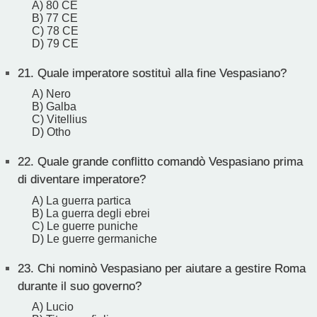
A) 80 CE
B) 77 CE
C) 78 CE
D) 79 CE
21.
Quale imperatore sostituì alla fine Vespasiano?
A) Nero
B) Galba
C) Vitellius
D) Otho
22.
Quale grande conflitto comandò Vespasiano prima
di diventare imperatore?
A) La guerra partica
B) La guerra degli ebrei
C) Le guerre puniche
D) Le guerre germaniche
23.
Chi nominò Vespasiano per aiutare a gestire Roma
durante il suo governo?
A) Lucio