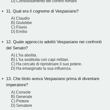
D) Consolidamento dei confini romani
11.
Qual era il cognome di Vespasiano?
A) Claudio
B) Giulebbe
C) Flavio
D) Emilio
12.
Quale approccio adottò Vespasiano nei confronti
del Senato?
A) L'ha abolita.
B) L'ha sostituita con capi militari.
C) Ha cercato di ripristinare il suo potere.
D) Ha emarginato la sua influenza.
13.
Che titolo aveva Vespasiano prima di diventare
imperatore?
A) Console
B) Generale
C) Pretore
D) Senatore