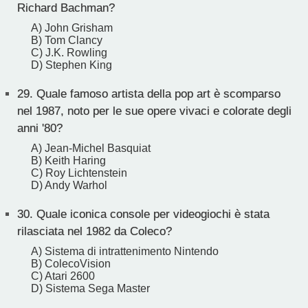
Richard Bachman?
A) John Grisham
B) Tom Clancy
C) J.K. Rowling
D) Stephen King
29.
Quale famoso artista della pop art è scomparso
nel 1987, noto per le sue opere vivaci e colorate degli
anni '80?
A) Jean-Michel Basquiat
B) Keith Haring
C) Roy Lichtenstein
D) Andy Warhol
30.
Quale iconica console per videogiochi è stata
rilasciata nel 1982 da Coleco?
A) Sistema di intrattenimento Nintendo
B) ColecoVision
C) Atari 2600
D) Sistema Sega Master