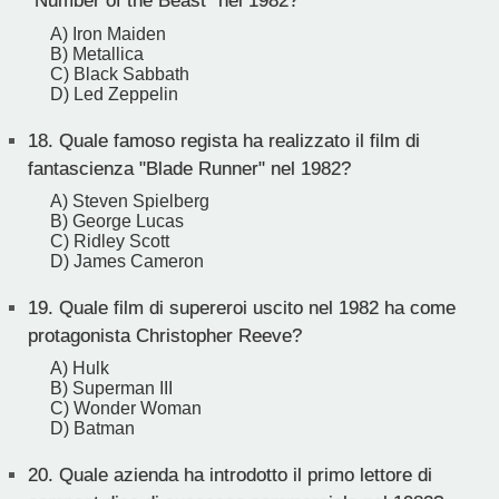
"Number of the Beast" nel 1982?
A) Iron Maiden
B) Metallica
C) Black Sabbath
D) Led Zeppelin
18.
Quale famoso regista ha realizzato il film di
fantascienza "Blade Runner" nel 1982?
A) Steven Spielberg
B) George Lucas
C) Ridley Scott
D) James Cameron
19.
Quale film di supereroi uscito nel 1982 ha come
protagonista Christopher Reeve?
A) Hulk
B) Superman III
C) Wonder Woman
D) Batman
20.
Quale azienda ha introdotto il primo lettore di