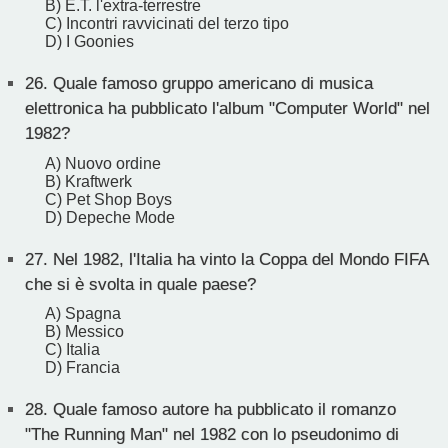
B) E.T. l'extra-terrestre
C) Incontri ravvicinati del terzo tipo
D) I Goonies
26.
Quale famoso gruppo americano di musica
elettronica ha pubblicato l'album "Computer World" nel
1982?
A) Nuovo ordine
B) Kraftwerk
C) Pet Shop Boys
D) Depeche Mode
27.
Nel 1982, l'Italia ha vinto la Coppa del Mondo FIFA
che si è svolta in quale paese?
A) Spagna
B) Messico
C) Italia
D) Francia
28.
Quale famoso autore ha pubblicato il romanzo
"The Running Man" nel 1982 con lo pseudonimo di