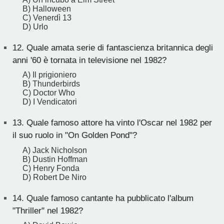
B) Halloween
C) Venerdì 13
D) Urlo
12.
Quale amata serie di fantascienza britannica degli
anni '60 è tornata in televisione nel 1982?
A) Il prigioniero
B) Thunderbirds
C) Doctor Who
D) I Vendicatori
13.
Quale famoso attore ha vinto l'Oscar nel 1982 per
il suo ruolo in "On Golden Pond"?
A) Jack Nicholson
B) Dustin Hoffman
C) Henry Fonda
D) Robert De Niro
14.
Quale famoso cantante ha pubblicato l'album
"Thriller" nel 1982?