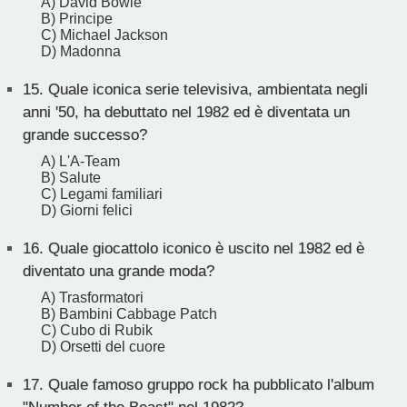
A) David Bowie
B) Principe
C) Michael Jackson
D) Madonna
15.
Quale iconica serie televisiva, ambientata negli
anni '50, ha debuttato nel 1982 ed è diventata un
grande successo?
A) L'A-Team
B) Salute
C) Legami familiari
D) Giorni felici
16.
Quale giocattolo iconico è uscito nel 1982 ed è
diventato una grande moda?
A) Trasformatori
B) Bambini Cabbage Patch
C) Cubo di Rubik
D) Orsetti del cuore
17.
Quale famoso gruppo rock ha pubblicato l'album