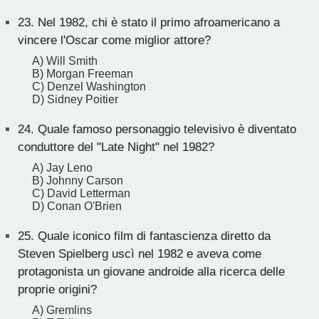
23.
Nel 1982, chi è stato il primo afroamericano a
vincere l'Oscar come miglior attore?
A) Will Smith
B) Morgan Freeman
C) Denzel Washington
D) Sidney Poitier
24.
Quale famoso personaggio televisivo è diventato
conduttore del "Late Night" nel 1982?
A) Jay Leno
B) Johnny Carson
C) David Letterman
D) Conan O'Brien
25.
Quale iconico film di fantascienza diretto da
Steven Spielberg uscì nel 1982 e aveva come
protagonista un giovane androide alla ricerca delle
proprie origini?
A) Gremlins