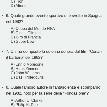
C) Tron
D) Alieno
6.
Quale grande evento sportivo si è svolto in Spagna
nel 1982?
A) Coppa del Mondo FIFA
B) Giochi Olimpici
C) Giro di Francia
D) Super Bowl
7.
Chi ha composto la colonna sonora del film "Conan
il barbaro" del 1982?
A) Ennio Morricone
B) Hans Zimmer
C) John Williams
D) Basil Poledouris
8.
Quale famoso autore di fantascienza è scomparso
nel 1982, noto per la serie della "Fondazione"?
A) Arthur C. Clarke
B) Philip K. Dick