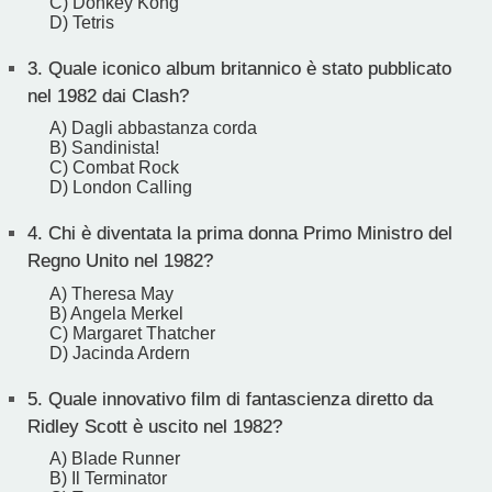
C) Donkey Kong
D) Tetris
3.
Quale iconico album britannico è stato pubblicato
nel 1982 dai Clash?
A) Dagli abbastanza corda
B) Sandinista!
C) Combat Rock
D) London Calling
4.
Chi è diventata la prima donna Primo Ministro del
Regno Unito nel 1982?
A) Theresa May
B) Angela Merkel
C) Margaret Thatcher
D) Jacinda Ardern
5.
Quale innovativo film di fantascienza diretto da
Ridley Scott è uscito nel 1982?
A) Blade Runner
B) Il Terminator