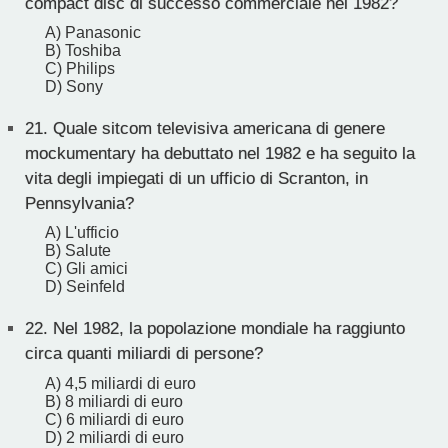
compact disc di successo commerciale nel 1982?
A) Panasonic
B) Toshiba
C) Philips
D) Sony
21.
Quale sitcom televisiva americana di genere
mockumentary ha debuttato nel 1982 e ha seguito la
vita degli impiegati di un ufficio di Scranton, in
Pennsylvania?
A) L'ufficio
B) Salute
C) Gli amici
D) Seinfeld
22.
Nel 1982, la popolazione mondiale ha raggiunto
circa quanti miliardi di persone?
A) 4,5 miliardi di euro
B) 8 miliardi di euro
C) 6 miliardi di euro
D) 2 miliardi di euro