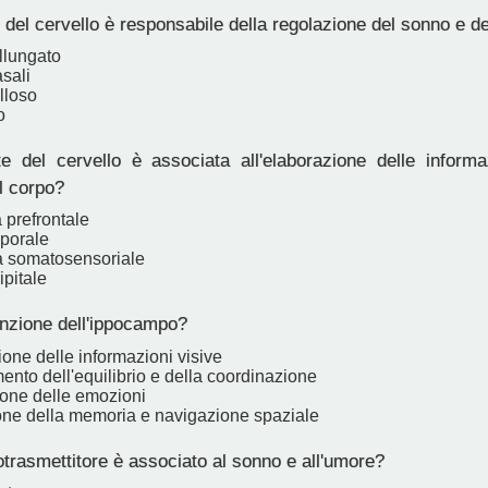
del cervello è responsabile della regolazione del sonno e de
llungato
sali
lloso
o
 del cervello è associata all'elaborazione delle informaz
l corpo?
 prefrontale
porale
a somatosensoriale
pitale
unzione dell'ippocampo?
one delle informazioni visive
nto dell'equilibrio e della coordinazione
one delle emozioni
ne della memoria e navigazione spaziale
trasmettitore è associato al sonno e all'umore?