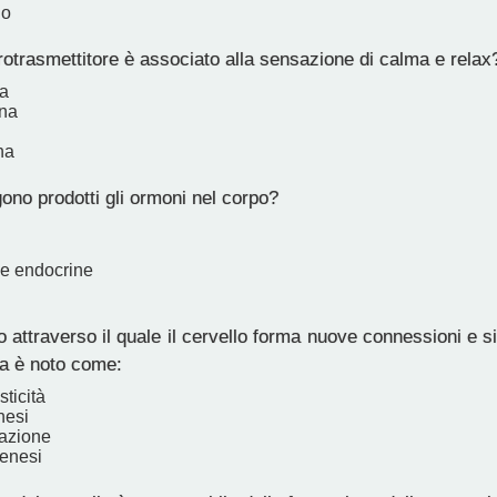
io
otrasmettitore è associato alla sensazione di calma e relax
a
ina
na
no prodotti gli ormoni nel corpo?
e endocrine
 attraverso il quale il cervello forma nuove connessioni e si
ta è noto come:
ticità
nesi
zazione
enesi