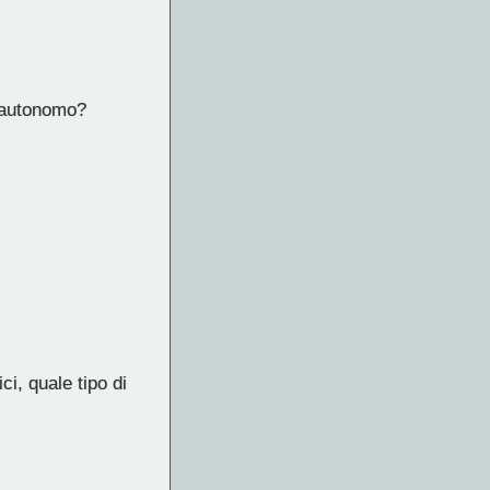
o autonomo?
i, quale tipo di