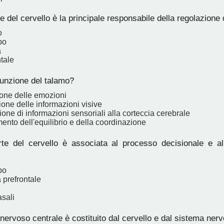
 del cervello è la principale responsabile della regolazione
o
po
a
tale
funzione del talamo?
one delle emozioni
one delle informazioni visive
one di informazioni sensoriali alla corteccia cerebrale
nto dell'equilibrio e della coordinazione
e del cervello è associata al processo decisionale e al 
po
 prefrontale
asali
nervoso centrale è costituito dal cervello e dal sistema nerv