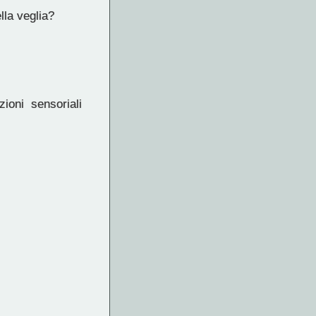
lla veglia?
ioni sensoriali