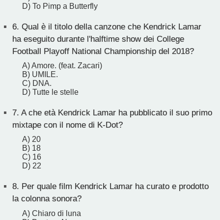
D) To Pimp a Butterfly
6.
Qual è il titolo della canzone che Kendrick Lamar
ha eseguito durante l'halftime show dei College
Football Playoff National Championship del 2018?
A) Amore. (feat. Zacari)
B) UMILE.
C) DNA.
D) Tutte le stelle
7.
A che età Kendrick Lamar ha pubblicato il suo primo
mixtape con il nome di K-Dot?
A) 20
B) 18
C) 16
D) 22
8.
Per quale film Kendrick Lamar ha curato e prodotto
la colonna sonora?
A) Chiaro di luna