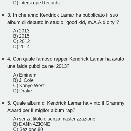
D) Interscope Records
3.
In che anno Kendrick Lamar ha pubblicato il suo
album di debutto in studio "good kid, m.A.A.d city"?
A) 2013
B) 2015
C) 2012
D) 2014
4.
Con quale famoso rapper Kendrick Lamar ha avuto
una faida pubblica nel 2013?
A) Eminem
B) J. Cole
C) Kanye West
D) Drake
5.
Quale album di Kendrick Lamar ha vinto il Grammy
Award per il miglior album rap?
A) senza titolo e senza masterizzazione
B) DANNAZIONE.
C) Sezione.80