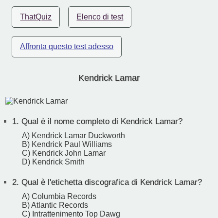
ThatQuiz
Elenco di test
Affronta questo test adesso
Kendrick Lamar
1.
Qual è il nome completo di Kendrick Lamar?
A) Kendrick Lamar Duckworth
B) Kendrick Paul Williams
C) Kendrick John Lamar
D) Kendrick Smith
2.
Qual è l'etichetta discografica di Kendrick Lamar?
A) Columbia Records
B) Atlantic Records
C) Intrattenimento Top Dawg