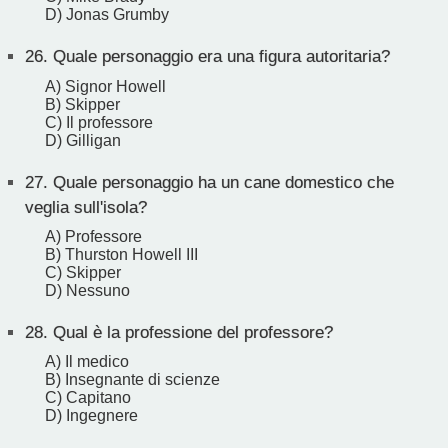
D) Jonas Grumby
26.
Quale personaggio era una figura autoritaria?
A) Signor Howell
B) Skipper
C) Il professore
D) Gilligan
27.
Quale personaggio ha un cane domestico che
veglia sull'isola?
A) Professore
B) Thurston Howell III
C) Skipper
D) Nessuno
28.
Qual è la professione del professore?
A) Il medico
B) Insegnante di scienze
C) Capitano
D) Ingegnere