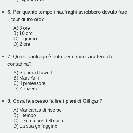
6.
Per quanto tempo i naufraghi avrebbero dovuto fare
il tour di tre ore?
A) 3 ore
B) 10 ore
C) 1 giorno
D) 2 ore
7.
Quale naufrago è noto per il suo carattere da
contadina?
A) Signora Howell
B) Mary Ann
C) Il professore
D) Zenzero
8.
Cosa fa spesso fallire i piani di Gilligan?
A) Mancanza di risorse
B) Il tempo
C) Le creature dell'isola
D) La sua goffaggine