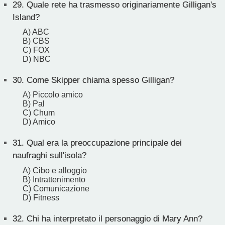
29.
Quale rete ha trasmesso originariamente Gilligan's
Island?
A) ABC
B) CBS
C) FOX
D) NBC
30.
Come Skipper chiama spesso Gilligan?
A) Piccolo amico
B) Pal
C) Chum
D) Amico
31.
Qual era la preoccupazione principale dei
naufraghi sull'isola?
A) Cibo e alloggio
B) Intrattenimento
C) Comunicazione
D) Fitness
32.
Chi ha interpretato il personaggio di Mary Ann?