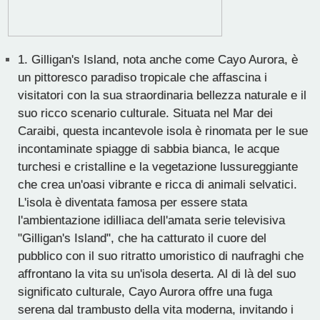
1.
Gilligan's Island, nota anche come Cayo Aurora, è
un pittoresco paradiso tropicale che affascina i
visitatori con la sua straordinaria bellezza naturale e il
suo ricco scenario culturale. Situata nel Mar dei
Caraibi, questa incantevole isola è rinomata per le sue
incontaminate spiagge di sabbia bianca, le acque
turchesi e cristalline e la vegetazione lussureggiante
che crea un'oasi vibrante e ricca di animali selvatici.
L'isola è diventata famosa per essere stata
l'ambientazione idilliaca dell'amata serie televisiva
"Gilligan's Island", che ha catturato il cuore del
pubblico con il suo ritratto umoristico di naufraghi che
affrontano la vita su un'isola deserta. Al di là del suo
significato culturale, Cayo Aurora offre una fuga
serena dal trambusto della vita moderna, invitando i