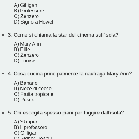
A) Gilligan
B) Professore
C) Zenzero
D) Signora Howell
3.
Come si chiama la star del cinema sull'isola?
A) Mary Ann
B) Ellie
C) Zenzero
D) Louise
4.
Cosa cucina principalmente la naufraga Mary Ann?
A) Banane
B) Noce di cocco
C) Frutta tropicale
D) Pesce
5.
Chi escogita spesso piani per fuggire dall'isola?
A) Skipper
B) Il professore
C) Gilligan
D) Signor Howell