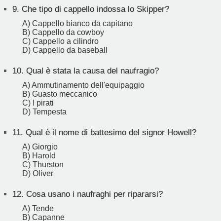
9.
Che tipo di cappello indossa lo Skipper?
A) Cappello bianco da capitano
B) Cappello da cowboy
C) Cappello a cilindro
D) Cappello da baseball
10.
Qual è stata la causa del naufragio?
A) Ammutinamento dell'equipaggio
B) Guasto meccanico
C) I pirati
D) Tempesta
11.
Qual è il nome di battesimo del signor Howell?
A) Giorgio
B) Harold
C) Thurston
D) Oliver
12.
Cosa usano i naufraghi per ripararsi?
A) Tende
B) Capanne