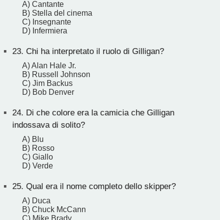
A) Cantante
B) Stella del cinema
C) Insegnante
D) Infermiera
23.
Chi ha interpretato il ruolo di Gilligan?
A) Alan Hale Jr.
B) Russell Johnson
C) Jim Backus
D) Bob Denver
24.
Di che colore era la camicia che Gilligan
indossava di solito?
A) Blu
B) Rosso
C) Giallo
D) Verde
25.
Qual era il nome completo dello skipper?
A) Duca
B) Chuck McCann
C) Mike Brady