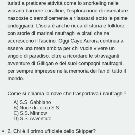
turisti a praticare attività come lo snorkeling nelle
vibranti barriere coralline, l'esplorazione di insenature
nascoste o semplicemente a rilassarsi sotto le palme
ondeggianti. L'isola è anche ricca di storia e folklore,
con storie di marinai naufraghi e pirati che ne
accrescono il fascino. Oggi Cayo Aurora continua a
essere una meta ambita per chi vuole vivere un
angolo di paradiso, oltre a ricordare le stravaganti
avventure di Gilligan e dei suoi compagni naufraghi,
per sempre impresse nella memoria dei fan di tutto il
mondo.
Come si chiama la nave che trasportava i naufraghi?
A) S.S. Gabbiano
B) Noce di cocco S.S.
C) S.S. Minnow
D) S.S. Avventura
2.
Chi è il primo ufficiale dello Skipper?