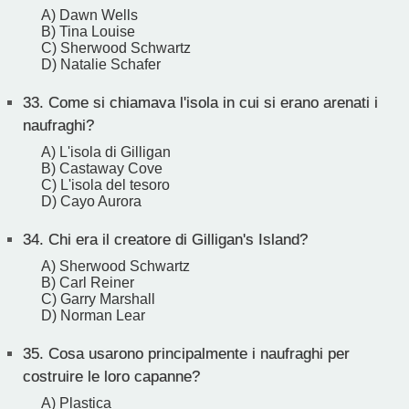
A) Dawn Wells
B) Tina Louise
C) Sherwood Schwartz
D) Natalie Schafer
33.
Come si chiamava l'isola in cui si erano arenati i
naufraghi?
A) L'isola di Gilligan
B) Castaway Cove
C) L'isola del tesoro
D) Cayo Aurora
34.
Chi era il creatore di Gilligan's Island?
A) Sherwood Schwartz
B) Carl Reiner
C) Garry Marshall
D) Norman Lear
35.
Cosa usarono principalmente i naufraghi per
costruire le loro capanne?
A) Plastica