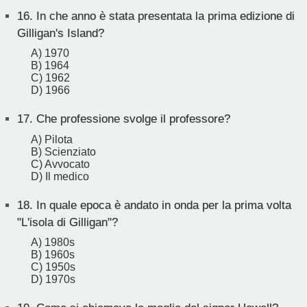
16.
In che anno è stata presentata la prima edizione di
Gilligan's Island?
A) 1970
B) 1964
C) 1962
D) 1966
17.
Che professione svolge il professore?
A) Pilota
B) Scienziato
C) Avvocato
D) Il medico
18.
In quale epoca è andato in onda per la prima volta
"L'isola di Gilligan"?
A) 1980s
B) 1960s
C) 1950s
D) 1970s