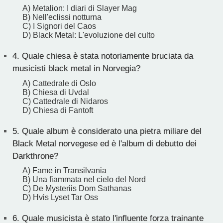
A) Metalion: I diari di Slayer Mag
B) Nell'eclissi notturna
C) I Signori del Caos
D) Black Metal: L'evoluzione del culto
4.
Quale chiesa è stata notoriamente bruciata da
musicisti black metal in Norvegia?
A) Cattedrale di Oslo
B) Chiesa di Uvdal
C) Cattedrale di Nidaros
D) Chiesa di Fantoft
5.
Quale album è considerato una pietra miliare del
Black Metal norvegese ed è l'album di debutto dei
Darkthrone?
A) Fame in Transilvania
B) Una fiammata nel cielo del Nord
C) De Mysteriis Dom Sathanas
D) Hvis Lyset Tar Oss
6.
Quale musicista è stato l'influente forza trainante