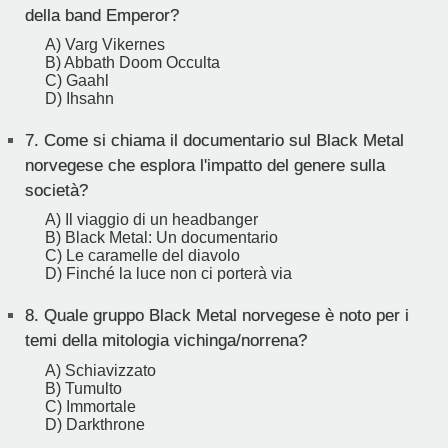
della band Emperor?
A) Varg Vikernes
B) Abbath Doom Occulta
C) Gaahl
D) Ihsahn
7.
Come si chiama il documentario sul Black Metal
norvegese che esplora l'impatto del genere sulla
società?
A) Il viaggio di un headbanger
B) Black Metal: Un documentario
C) Le caramelle del diavolo
D) Finché la luce non ci porterà via
8.
Quale gruppo Black Metal norvegese è noto per i
temi della mitologia vichinga/norrena?
A) Schiavizzato
B) Tumulto
C) Immortale
D) Darkthrone