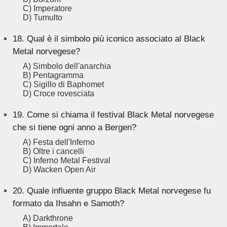
C) Imperatore
D) Tumulto
18.
Qual è il simbolo più iconico associato al Black
Metal norvegese?
A) Simbolo dell'anarchia
B) Pentagramma
C) Sigillo di Baphomet
D) Croce rovesciata
19.
Come si chiama il festival Black Metal norvegese
che si tiene ogni anno a Bergen?
A) Festa dell'Inferno
B) Oltre i cancelli
C) Inferno Metal Festival
D) Wacken Open Air
20.
Quale influente gruppo Black Metal norvegese fu
formato da Ihsahn e Samoth?
A) Darkthrone