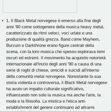
1.
Il Black Metal norvegese è emerso alla fine degli
anni '80 come sottogenere della musica heavy metal,
caratterizzato da ritmi veloci, voci urlate e una
produzione di qualità grezza. Band come Mayhem,
Burzum e Darkthrone erano figure centrali della
scena, con la loro musica che spesso esplorava temi
oscuri ed estremi. Il movimento ha acquisito notorietà
internazionale all'inizio degli anni '90 a causa di una
serie di roghi di chiese, omicidi e suicidi all'interno
della comunità metal norvegese. Nonostante la sua
storia violenta e controversa, il Black Metal norvegese
ha avuto un impatto culturale significativo,
influenzando non solo la musica ma anche l'arte, la
moda e la filosofia. La mistica e l'etica anti-
establishment del genere continuano ad attrarre