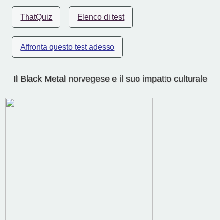
ThatQuiz
Elenco di test
Affronta questo test adesso
Il Black Metal norvegese e il suo impatto culturale