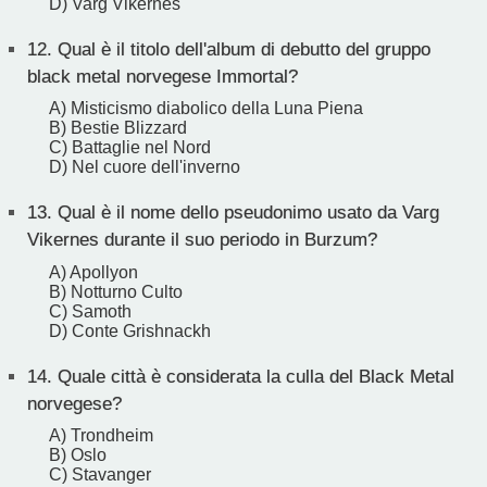
D) Varg Vikernes
12.
Qual è il titolo dell'album di debutto del gruppo
black metal norvegese Immortal?
A) Misticismo diabolico della Luna Piena
B) Bestie Blizzard
C) Battaglie nel Nord
D) Nel cuore dell'inverno
13.
Qual è il nome dello pseudonimo usato da Varg
Vikernes durante il suo periodo in Burzum?
A) Apollyon
B) Notturno Culto
C) Samoth
D) Conte Grishnackh
14.
Quale città è considerata la culla del Black Metal
norvegese?
A) Trondheim
B) Oslo
C) Stavanger