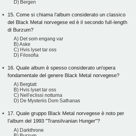
D) Bergen
15.
Come si chiama l'album considerato un classico
del Black Metal norvegese ed è il secondo full-length
di Burzum?
A) Det som engang var
B) Aske
C) Hvis lyset tar oss
D) Filosofia
16.
Quale album è spesso considerato un'opera
fondamentale del genere Black Metal norvegese?
A) Bergtatt
B) Hvis lyset tar oss
C) Nell'eclissi notturna
D) De Mysteriis Dom Sathanas
17.
Quale gruppo Black Metal norvegese è noto per
l'album del 1993 "Transilvanian Hunger"?
A) Darkthrone
B) Burzum