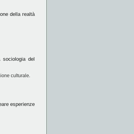
ne della realtà
 sociologia del
ione culturale.
reare esperienze