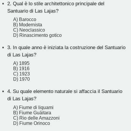
2.
Qual è lo stile architettonico principale del
Santuario di Las Lajas?
A) Barocco
B) Modernista
C) Neoclassico
D) Rinascimento gotico
3.
In quale anno è iniziata la costruzione del Santuario
di Las Lajas?
A) 1895
B) 1916
C) 1923
D) 1970
4.
Su quale elemento naturale si affaccia il Santuario
di Las Lajas?
A) Fiume di liquami
B) Fiume Guáitara
C) Rio delle Amazzoni
D) Fiume Orinoco