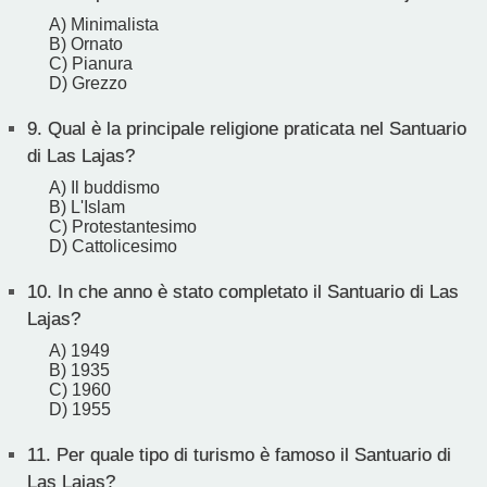
A) Minimalista
B) Ornato
C) Pianura
D) Grezzo
9.
Qual è la principale religione praticata nel Santuario
di Las Lajas?
A) Il buddismo
B) L'Islam
C) Protestantesimo
D) Cattolicesimo
10.
In che anno è stato completato il Santuario di Las
Lajas?
A) 1949
B) 1935
C) 1960
D) 1955
11.
Per quale tipo di turismo è famoso il Santuario di
Las Lajas?