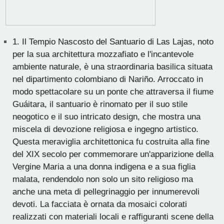
1.
Il Tempio Nascosto del Santuario di Las Lajas, noto
per la sua architettura mozzafiato e l'incantevole
ambiente naturale, è una straordinaria basilica situata
nel dipartimento colombiano di Nariño. Arroccato in
modo spettacolare su un ponte che attraversa il fiume
Guáitara, il santuario è rinomato per il suo stile
neogotico e il suo intricato design, che mostra una
miscela di devozione religiosa e ingegno artistico.
Questa meraviglia architettonica fu costruita alla fine
del XIX secolo per commemorare un'apparizione della
Vergine Maria a una donna indigena e a sua figlia
malata, rendendolo non solo un sito religioso ma
anche una meta di pellegrinaggio per innumerevoli
devoti. La facciata è ornata da mosaici colorati
realizzati con materiali locali e raffiguranti scene della