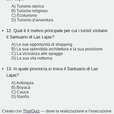
A) Turismo storico
B) Turismo religioso
C) Ecoturismo
D) Turismo d'avventura
12.
Qual è il motivo principale per cui i turisti visitano
il Santuario di Las Lajas?
A) Le sue opportunità di shopping
B) La sua splendida architettura e la sua posizione
C) La vicinanza alle spiagge
D) La sua vita notturna
13.
In quale provincia si trova il Santuario di Las
Lajas?
A) Antioquia
B) Boyacá
C) Cauca
D) Nariño
Creato con
That Quiz
— dove la realizzazione e l’esecuzione