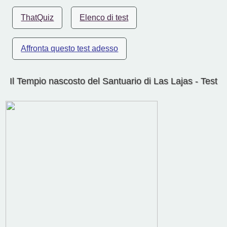
ThatQuiz
Elenco di test
Affronta questo test adesso
Il Tempio nascosto del Santuario di Las Lajas - Test