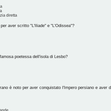
ia
ia
ia diretta
per aver scritto "L'Iliade" e "L'Odissea"?
 famosa poetessa dell'isola di Lesbo?
ano è noto per aver conquistato l'Impero persiano e aver di
rande