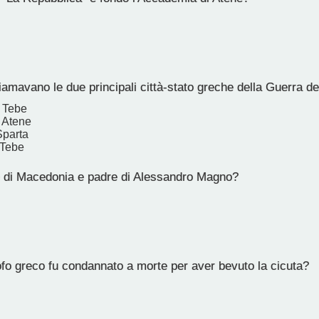
amavano le due principali città-stato greche della Guerra d
e Tebe
e Atene
Sparta
 Tebe
re di Macedonia e padre di Alessandro Magno?
fo greco fu condannato a morte per aver bevuto la cicuta?