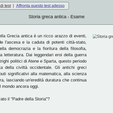
di test
|
Affronta questo test adesso
Storia greca antica - Esame
lla Grecia antica è un ricco arazzo di eventi,
 l'ascesa e la caduta di potenti città-stato,
ella democrazia e la fioritura della filosofia,
lla letteratura. Dai leggendari eroi della guerra
ntrighi politici di Atene e Sparta, questo periodo
a della civiltà occidentale. Gli antichi greci
buti significativi alla matematica, alla scienza
tura, lasciando un'eredità duratura che continua
il mondo ancora oggi.
ato il "Padre della Storia"?