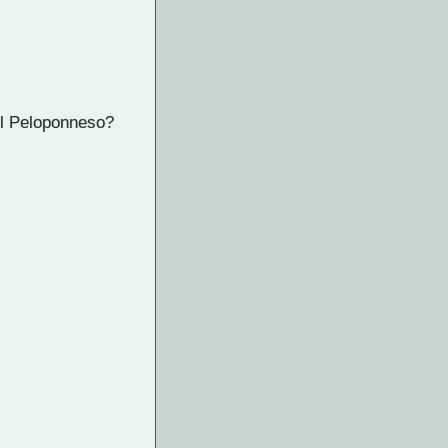
el Peloponneso?