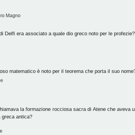
dro Magno
i Delfi era associato a quale dio greco noto per le profezie?
so matematico è noto per il teorema che porta il suo nome
de
iamava la formazione rocciosa sacra di Atene che aveva un
a greca antica?
e