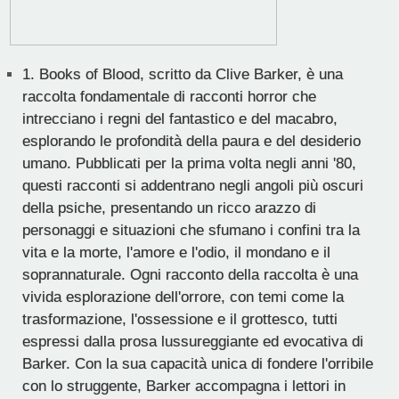
1.
Books of Blood, scritto da Clive Barker, è una
raccolta fondamentale di racconti horror che
intrecciano i regni del fantastico e del macabro,
esplorando le profondità della paura e del desiderio
umano. Pubblicati per la prima volta negli anni '80,
questi racconti si addentrano negli angoli più oscuri
della psiche, presentando un ricco arazzo di
personaggi e situazioni che sfumano i confini tra la
vita e la morte, l'amore e l'odio, il mondano e il
soprannaturale. Ogni racconto della raccolta è una
vivida esplorazione dell'orrore, con temi come la
trasformazione, l'ossessione e il grottesco, tutti
espressi dalla prosa lussureggiante ed evocativa di
Barker. Con la sua capacità unica di fondere l'orribile
con lo struggente, Barker accompagna i lettori in