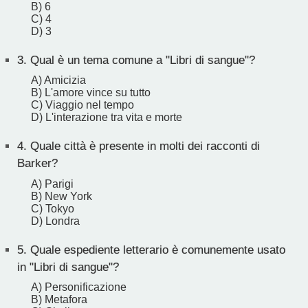
B) 6
C) 4
D) 3
3.
Qual è un tema comune a "Libri di sangue"?
A) Amicizia
B) L'amore vince su tutto
C) Viaggio nel tempo
D) L'interazione tra vita e morte
4.
Quale città è presente in molti dei racconti di
Barker?
A) Parigi
B) New York
C) Tokyo
D) Londra
5.
Quale espediente letterario è comunemente usato
in "Libri di sangue"?
A) Personificazione
B) Metafora