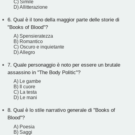
C) Simile
D) Allitterazione
6.
Qual è il tono della maggior parte delle storie di
"Books of Blood"?
A) Spensieratezza
B) Romantico
C) Oscuro e inquietante
D) Allegro
7.
Quale personaggio è noto per essere un brutale
assassino in "The Body Politic"?
A) Le gambe
B) Il cuore
C) La testa
D) Le mani
8.
Qual è lo stile narrativo generale di "Books of
Blood"?
A) Poesia
B) Saggi