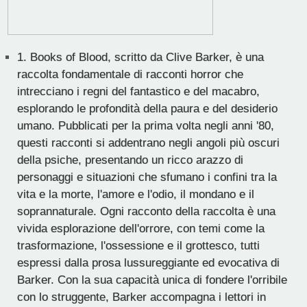
1.
Books of Blood, scritto da Clive Barker, è una
raccolta fondamentale di racconti horror che
intrecciano i regni del fantastico e del macabro,
esplorando le profondità della paura e del desiderio
umano. Pubblicati per la prima volta negli anni '80,
questi racconti si addentrano negli angoli più oscuri
della psiche, presentando un ricco arazzo di
personaggi e situazioni che sfumano i confini tra la
vita e la morte, l'amore e l'odio, il mondano e il
soprannaturale. Ogni racconto della raccolta è una
vivida esplorazione dell'orrore, con temi come la
trasformazione, l'ossessione e il grottesco, tutti
espressi dalla prosa lussureggiante ed evocativa di
Barker. Con la sua capacità unica di fondere l'orribile
con lo struggente, Barker accompagna i lettori in