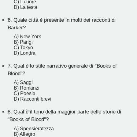
C) Il cuore
D) La testa
6.
Quale città è presente in molti dei racconti di
Barker?
A) New York
B) Parigi
C) Tokyo
D) Londra
7.
Qual è lo stile narrativo generale di "Books of
Blood"?
A) Saggi
B) Romanzi
C) Poesia
D) Racconti brevi
8.
Qual è il tono della maggior parte delle storie di
"Books of Blood"?
A) Spensieratezza
B) Allegro